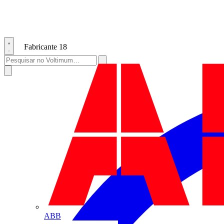
Fabricante
18
ABB