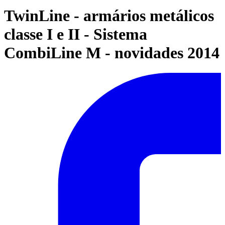
TwinLine - armários metálicos
classe I e II - Sistema
CombiLine M - novidades 2014