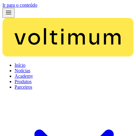
Ir para o conteúdo
Início
Notícias
Academy
Produtos
Parceiros