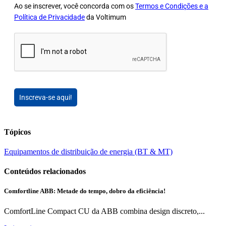
Ao se inscrever, você concorda com os
Termos e Condições e a
Política de Privacidade
da Voltimum
Inscreva-se aqui!
Tópicos
Equipamentos de distribuição de energia (BT & MT)
Conteúdos relacionados
Comfortline ABB: Metade do tempo, dobro da eficiência!
ComfortLine Compact CU da ABB combina design discreto,...