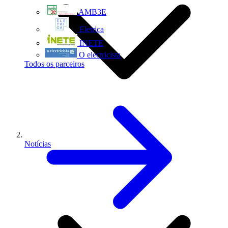
AMB3E
Eletrica
INETE
O electricista
Todos os parceiros
Notícias