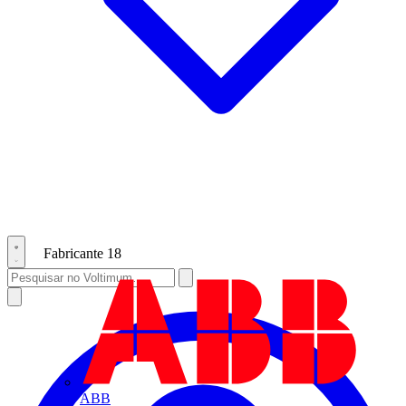
Fabricante
18
ABB