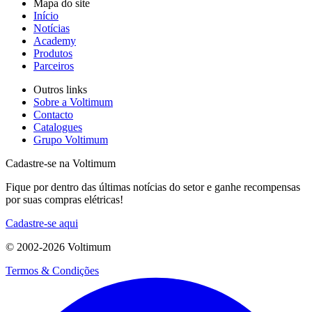
Mapa do site
Início
Notícias
Academy
Produtos
Parceiros
Outros links
Sobre a Voltimum
Contacto
Catalogues
Grupo Voltimum
Cadastre-se na Voltimum
Fique por dentro das últimas notícias do setor e ganhe recompensas
por suas compras elétricas!
Cadastre-se aqui
© 2002-
2026
Voltimum
Termos & Condições