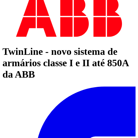
TwinLine - novo sistema de
armários classe I e II até 850A
da ABB