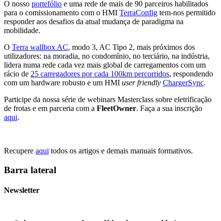
O nosso
portefólio
e uma rede de mais de 90 parceiros habilitados
para o comissionamento com o HMI
TerraConfig
tem-nos permitido
responder aos desafios da atual mudança de paradigma na
mobilidade.
O
Terra wallbox AC
, modo 3, AC Tipo 2, mais próximos dos
utilizadores: na moradia, no condomínio, no terciário, na indústria,
lidera numa rede cada vez mais global de carregamentos com um
rácio de
25 carregadores por cada 100km percorridos
, respondendo
com um hardware robusto e um HMI
user friendly
ChargerSync
.
Participe da nossa série de webinars Masterclass sobre eletrificação
de frotas e em parceria com a
Fleet
Owner
. Faça a sua inscrição
aqui
.
Recupere
aqui
todos os artigos e demais manuais formativos.
Barra lateral
Newsletter