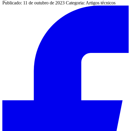
Publicado: 11 de outubro de 2023
Categoria: Artigos técnicos