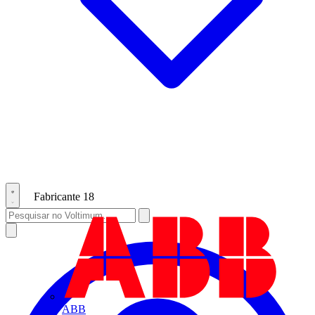
Fabricante
18
ABB