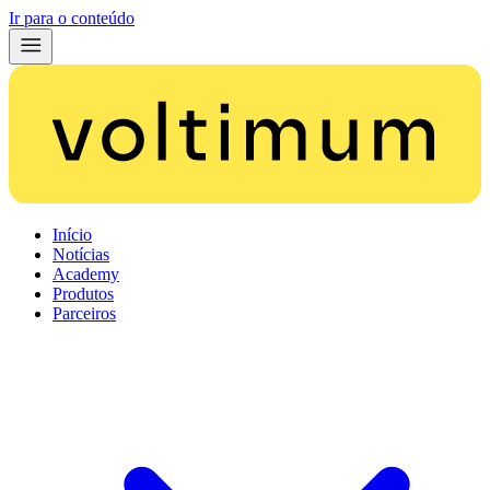
Ir para o conteúdo
Início
Notícias
Academy
Produtos
Parceiros