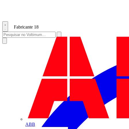
Fabricante
18
ABB