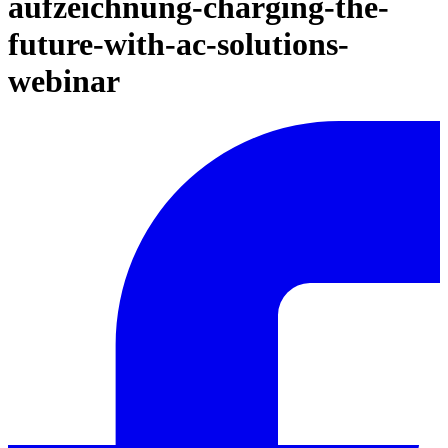
aufzeichnung-charging-the-
future-with-ac-solutions-
webinar