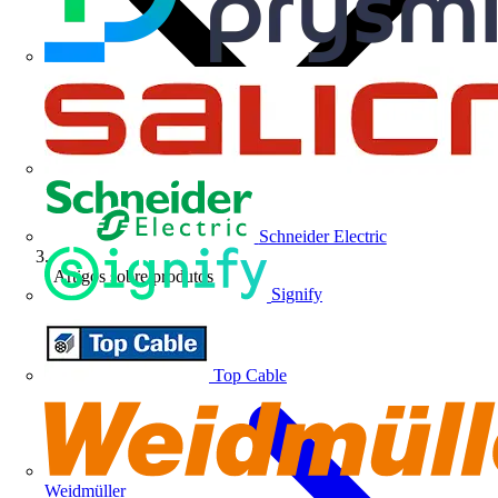
Schneider Electric
Artigos sobre produtos
Signify
Top Cable
Weidmüller