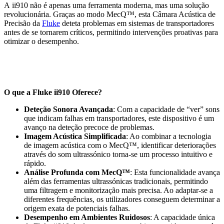
A ii910 não é apenas uma ferramenta moderna, mas uma solução
revolucionária. Graças ao modo MecQ™, esta Câmara Acústica de
Precisão da
Fluke
deteta problemas em sistemas de transportadores
antes de se tornarem críticos, permitindo intervenções proativas para
otimizar o desempenho.
O que a Fluke ii910 Oferece?
Deteção Sonora Avançada
: Com a capacidade de “ver” sons
que indicam falhas em transportadores, este dispositivo é um
avanço na deteção precoce de problemas.
Imagem Acústica Simplificada
: Ao combinar a tecnologia
de imagem acústica com o MecQ™, identificar deteriorações
através do som ultrassónico torna-se um processo intuitivo e
rápido.
Análise Profunda com MecQ™
: Esta funcionalidade avança
além das ferramentas ultrassónicas tradicionais, permitindo
uma filtragem e monitorização mais precisa. Ao adaptar-se a
diferentes frequências, os utilizadores conseguem determinar a
origem exata de potenciais falhas.
Desempenho em Ambientes Ruidosos
: A capacidade única