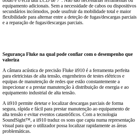
botão e o ecrã tátil LCD de 7″. Não são necessárias ferramentas ou
equipamento adicionais. Sem a necessidade de cabos ou dispositivos
secundários incómodos, pode usufruir da mobilidade total e maior
flexibilidade para alternar entre a deteção de fugas/descargas parciais
e a reparação de fugas/descargas parciais.
Segurança Fluke na qual pode confiar com o desempenho que
valoriza
A câmara acústica de precisão Fluke ii910 é a ferramenta perfeita
para eletricistas de alta tensão, engenheiros de testes elétricos e
equipas de manutenção de redes que estão constantemente a
inspecionar e a prestar manutenção à distribuição de energia e ao
equipamento industrial de alta tensão.
A ii910 permite detetar e localizar descargas parciais de forma
segura, rápida e fácil para prestar manutenção ao equipamento de
alta tensão e evitar eventos catastróficos. Com a tecnologia
SoundSight™, a ii910 traduz os sons que capta numa representação
visual para que o utilizador possa localizar rapidamente as áreas
problemáticas.