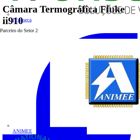
Câmara Termográfica Fluke
ii910
FFonseca
Parceiro do Setor
2
ANIMEE