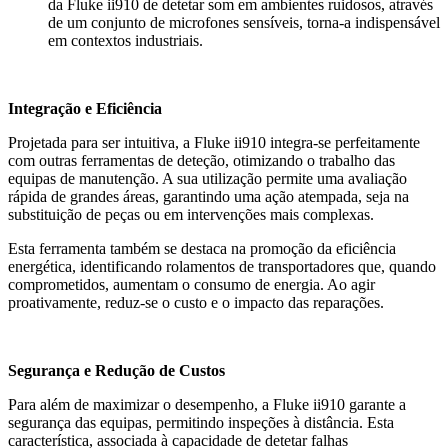
da Fluke ii910 de detetar som em ambientes ruidosos, através
de um conjunto de microfones sensíveis, torna-a indispensável
em contextos industriais.
Integração e Eficiência
Projetada para ser intuitiva, a Fluke ii910 integra-se perfeitamente
com outras ferramentas de deteção, otimizando o trabalho das
equipas de manutenção. A sua utilização permite uma avaliação
rápida de grandes áreas, garantindo uma ação atempada, seja na
substituição de peças ou em intervenções mais complexas.
Esta ferramenta também se destaca na promoção da eficiência
energética, identificando rolamentos de transportadores que, quando
comprometidos, aumentam o consumo de energia. Ao agir
proativamente, reduz-se o custo e o impacto das reparações.
Segurança e Redução de Custos
Para além de maximizar o desempenho, a Fluke ii910 garante a
segurança das equipas, permitindo inspeções à distância. Esta
característica, associada à capacidade de detetar falhas