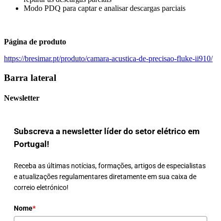
Modo PDQ para captar e analisar descargas parciais
Página de produto
https://bresimar.pt/produto/camara-acustica-de-precisao-fluke-ii910/
Barra lateral
Newsletter
Subscreva a newsletter líder do setor elétrico em
Portugal!
Receba as últimas notícias, formações, artigos de especialistas
e atualizações regulamentares diretamente em sua caixa de
correio eletrónico!
Nome
*