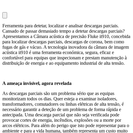
Ferramenta para detetar, localizar e analisar descargas parciais.
Cansado de passar demasiado tempo a detetar descargas parciais?
Apresentamos a Câmara acústica de precisão Fluke ii910, concebida
para localizar descargas parciais, descargas de corona, bem como
fugas de gás e vácuo. A tecnologia inovadora da câmara de imagem
acústica ii910 é uma ferramenta económica, segura, eficaz e
confortável para equipas que inspecionam e prestam manutenção à
distribuição de energia e ao equipamento industrial de alta tensão.
A ameaça invisível, agora revelada
As descargas parciais são um problema sério que as equipas
monitorizam todos os dias. Quer esteja a examinar isoladores,
transformadores, comutadores ou linhas elétricas de alta tensão, é
necessário garantir a deteção de um problema de forma rápida e
antecipada. Uma descarga parcial que não seja verificada pode
provocar cortes de energia, incêndios, explosões ou a morte por
arcos elétricos. Para além do perigo que isto pode representar para o
ambiente e para a vida humana, também representa um custo muito