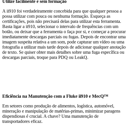
Utilize facilmente e sem formação
A ii910 foi verdadeiramente concebida para que qualquer pessoa a
possa utilizar com pouca ou nenhuma formação. Esqueça as
certificações, pois não precisará delas para utilizar esta ferramenta.
Basta ligar a ii910, selecionar o intervalo de frequências com um
botão, ou deixar que a ferramenta o faça por si, e começar a procurar
imediatamente descargas parciais ou fugas. Depois de encontrar uma
imagem suspeita relativa a um som, pode capturar um vídeo ou uma
fotografia a utilizar mais tarde depois de adicionar qualquer anotação
de texto. Se quiser obter mais detalhes sobre uma fuga específica ou
descargas parciais, troque para PDQ ou LeakQ.
Eficiência na Manutenção com a Fluke ii910 e MecQ™
Em setores como produção de alimentos, logística, automóvel,
mineração e manipulação de matérias-primas, minimizar paragens
dispendiosas é crucial. A chave? Uma manutenção de
transportadores eficaz.