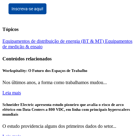
Inscreva-se aqui!
Tópicos
Equipamentos de distribuição de energia (BT & MT)
Equipamentos
de medição & ensaio
Conteúdos relacionados
Workspitality: O Futuro dos Espaços de Trabalho
Nos últimos anos, a forma como trabalhamos mudou...
Leia mais
Schneider Electric apresenta estudo pioneiro que avalia o risco de arco
elétrico em Data Centers a 800 VDC, em linha com principais hyperscalers
mundiais
O estudo providencia alguns dos primeiros dados do setor...