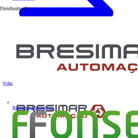
Distribuidor
2
Voltar para Notícias
Bresimar Automação