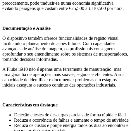
precocemente, pode traduzir-se numa economia significativa,
evitando paragens que custam entre €25,500 a €110,500 por hora.
Documentação e Análise
O dispositivo também oferece funcionalidades de registo visual,
facilitando o planeamento de ações futuras. Com capacidades
avançadas de análise de imagem, os profissionais conseguem
aprofundar o seu entendimento sobre os sistemas de transportadores,
tomando decisões informadas.
A Fluke ii910 não é apenas uma ferramenta de manutenção, mas
uma garantia de operações mais suaves, seguras e eficientes. A sua
capacidade de identificar e documentar problemas em estágios
iniciais assegura o sucesso contínuo das operações industriais.
Características em destaque
Deteção e testes de descargas parciais de forma rápida e fácil
Reduza a ocorrência de falhas e aumente o tempo de atividade
Reduza os custos e poupe energia todos os dias ao encontrar e
reparar as descargas parciais