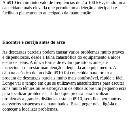
A ii910 tem um intervalo de frequências de 2 a 100 kHz, tendo uma
capacidade mais elevada que permite uma deteção antecipada e
facilita o planeamento antecipado da manutenção.
Encontre e corrija antes do arco
As descargas parciais podem causar vários problemas muito graves
e dispendiosos, desde a falha catastrófica do equipamento a arcos
elétricos letais. A única forma de evitar que isto aconteça é
inspecionar e prestar manutenção adequada ao equipamento. A
câmara acústica de precisão ii910 foi concebida para tornar a
procura de descargas parciais muito mais confortável, rápida e fácil.
Longe vai o tempo em que se utilizavam auscultadores para escutar
sons muito ténues ou se esforçavam os olhos sobre um pequeno ecrã
para localizar problemas. Tudo o que precisa para localizar
problemas a grandes distâncias está na ii910, sem fios nem outros
acessórios suspensos e emaranhados. Basta pegar nela, ligá-la e
começar a localizar problemas.