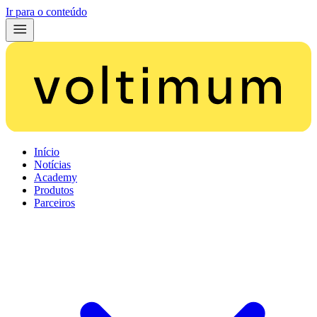
Ir para o conteúdo
Início
Notícias
Academy
Produtos
Parceiros