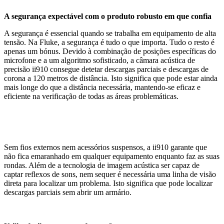
A segurança expectável com o produto robusto em que confia
A segurança é essencial quando se trabalha em equipamento de alta
tensão. Na Fluke, a segurança é tudo o que importa. Tudo o resto é
apenas um bónus. Devido à combinação de posições específicas do
microfone e a um algoritmo sofisticado, a câmara acústica de
precisão ii910 consegue detetar descargas parciais e descargas de
corona a 120 metros de distância. Isto significa que pode estar ainda
mais longe do que a distância necessária, mantendo-se eficaz e
eficiente na verificação de todas as áreas problemáticas.
Sem fios externos nem acessórios suspensos, a ii910 garante que
não fica emaranhado em qualquer equipamento enquanto faz as suas
rondas. Além de a tecnologia de imagem acústica ser capaz de
captar reflexos de sons, nem sequer é necessária uma linha de visão
direta para localizar um problema. Isto significa que pode localizar
descargas parciais sem abrir um armário.