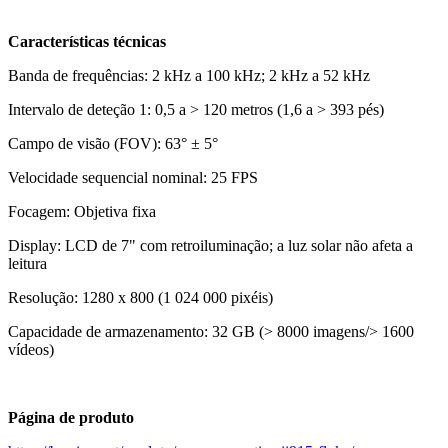
Características técnicas
Banda de frequências: 2 kHz a 100 kHz; 2 kHz a 52 kHz
Intervalo de deteção 1: 0,5 a > 120 metros (1,6 a > 393 pés)
Campo de visão (FOV): 63° ± 5°
Velocidade sequencial nominal: 25 FPS
Focagem: Objetiva fixa
Display: LCD de 7" com retroiluminação; a luz solar não afeta a
leitura
Resolução: 1280 x 800 (1 024 000 pixéis)
Capacidade de armazenamento: 32 GB (> 8000 imagens/> 1600
vídeos)
Página de produto