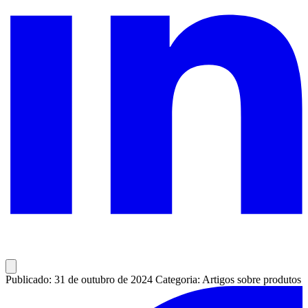
Publicado: 31 de outubro de 2024
Categoria: Artigos sobre produtos