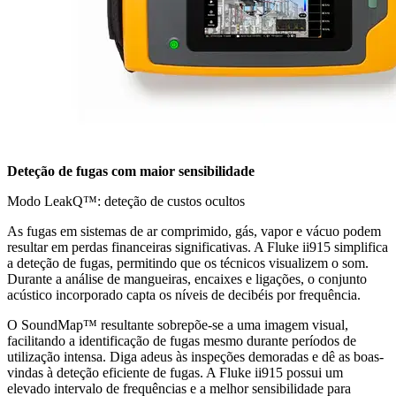
Deteção de fugas com maior sensibilidade
Modo LeakQ™: deteção de custos ocultos
As fugas em sistemas de ar comprimido, gás, vapor e vácuo podem
resultar em perdas financeiras significativas. A Fluke ii915 simplifica
a deteção de fugas, permitindo que os técnicos visualizem o som.
Durante a análise de mangueiras, encaixes e ligações, o conjunto
acústico incorporado capta os níveis de decibéis por frequência.
O SoundMap™ resultante sobrepõe-se a uma imagem visual,
facilitando a identificação de fugas mesmo durante períodos de
utilização intensa. Diga adeus às inspeções demoradas e dê as boas-
vindas à deteção eficiente de fugas. A Fluke ii915 possui um
elevado intervalo de frequências e a melhor sensibilidade para