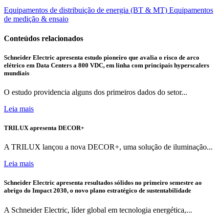
Equipamentos de distribuição de energia (BT & MT)
Equipamentos
de medição & ensaio
Conteúdos relacionados
Schneider Electric apresenta estudo pioneiro que avalia o risco de arco
elétrico em Data Centers a 800 VDC, em linha com principais hyperscalers
mundiais
O estudo providencia alguns dos primeiros dados do setor...
Leia mais
TRILUX apresenta DECOR+
A TRILUX lançou a nova DECOR+, uma solução de iluminação...
Leia mais
Schneider Electric apresenta resultados sólidos no primeiro semestre ao
abrigo do Impact 2030, o novo plano estratégico de sustentabilidade
A Schneider Electric, líder global em tecnologia energética,...