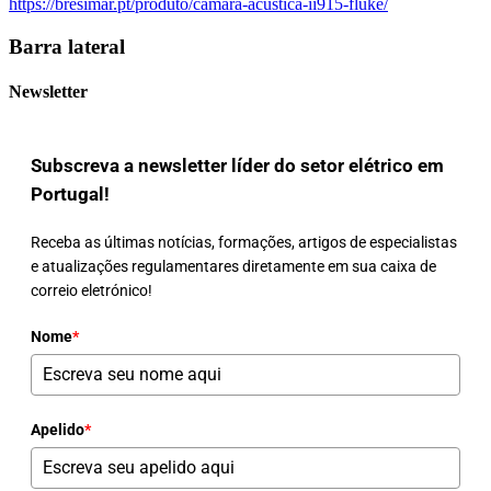
https://bresimar.pt/produto/camara-acustica-ii915-fluke/
Barra lateral
Newsletter
Subscreva a newsletter líder do setor elétrico em
Portugal!
Receba as últimas notícias, formações, artigos de especialistas
e atualizações regulamentares diretamente em sua caixa de
correio eletrónico!
Nome
*
Apelido
*