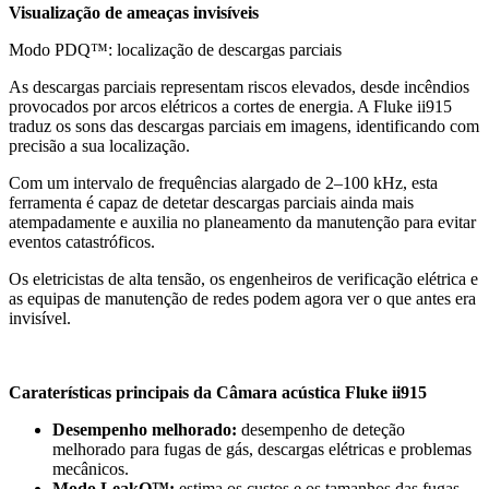
Visualização de ameaças invisíveis
Modo PDQ™: localização de descargas parciais
As descargas parciais representam riscos elevados, desde incêndios
provocados por arcos elétricos a cortes de energia. A Fluke ii915
traduz os sons das descargas parciais em imagens, identificando com
precisão a sua localização.
Com um intervalo de frequências alargado de 2–100 kHz, esta
ferramenta é capaz de detetar descargas parciais ainda mais
atempadamente e auxilia no planeamento da manutenção para evitar
eventos catastróficos.
Os eletricistas de alta tensão, os engenheiros de verificação elétrica e
as equipas de manutenção de redes podem agora ver o que antes era
invisível.
Caraterísticas principais da Câmara acústica Fluke ii915
Desempenho melhorado:
desempenho de deteção
melhorado para fugas de gás, descargas elétricas e problemas
mecânicos.
Modo LeakQ™:
estima os custos e os tamanhos das fugas.