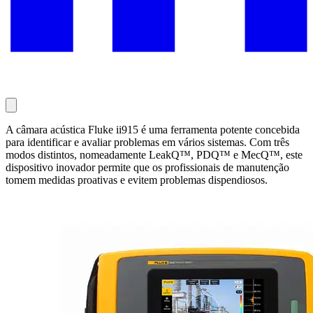
A câmara acústica Fluke ii915 é uma ferramenta potente concebida
para identificar e avaliar problemas em vários sistemas. Com três
modos distintos, nomeadamente LeakQ™, PDQ™ e MecQ™, este
dispositivo inovador permite que os profissionais de manutenção
tomem medidas proativas e evitem problemas dispendiosos.