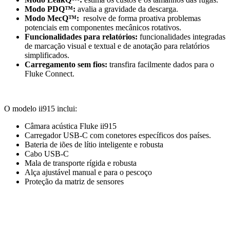
Modo PDQ™:
avalia a gravidade da descarga.
Modo MecQ™:
resolve de forma proativa problemas
potenciais em componentes mecânicos rotativos.
Funcionalidades para relatórios:
funcionalidades integradas
de marcação visual e textual e de anotação para relatórios
simplificados.
Carregamento sem fios:
transfira facilmente dados para o
Fluke Connect.
O modelo ii915 inclui:
Câmara acústica Fluke ii915
Carregador USB-C com conetores específicos dos países.
Bateria de iões de lítio inteligente e robusta
Cabo USB-C
Mala de transporte rígida e robusta
Alça ajustável manual e para o pescoço
Proteção da matriz de sensores