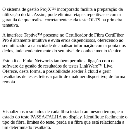
O sistema de gestão ProjX™ incorporado facilita a preparação da
utilização do kit. Assim, pode eliminar etapas repetitivas e com a
garantia de que realiza corretamente cada teste OLTS na primeira
tentativa.
A interface Taptive™ presente no Certificador de Fibra CertiFiber
Pro é altamente intuitiva e evita erros dispendiosos, oferecendo ao
seu utilizador a capacidade de analisar informação com a ponta dos
dedos, independentemente do seu nível de conhecimento técnico.
Este kit da Fluke Networks também permite a ligação com o
software de gestão de resultados de testes LinkWare™ Live.
Oferece, desta forma, a possibilidade aceder à cloud e gerir
resultados de testes feitos a partir de qualquer dispositivo, de forma
remota.
Visualize os resultados de cada fibra testada ao mesmo tempo, e o
estado do teste PASSA/FALHA no display. Identifique facilmente o
tipo de fibra, limites do teste, perda e a fibra que está relacionada a
um determinado resultado.