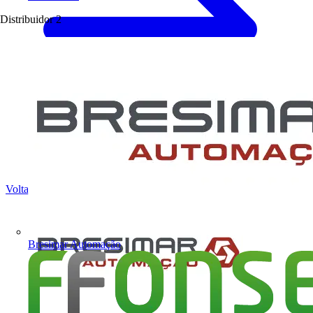
Distribuidor
2
Voltar para Notícias
Bresimar Automação