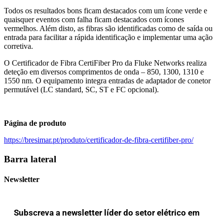
Todos os resultados bons ficam destacados com um ícone verde e
quaisquer eventos com falha ficam destacados com ícones
vermelhos. Além disto, as fibras são identificadas como de saída ou
entrada para facilitar a rápida identificação e implementar uma ação
corretiva.
O Certificador de Fibra CertiFiber Pro da Fluke Networks realiza
deteção em diversos comprimentos de onda – 850, 1300, 1310 e
1550 nm. O equipamento integra entradas de adaptador de conetor
permutável (LC standard, SC, ST e FC opcional).
Página de produto
https://bresimar.pt/produto/certificador-de-fibra-certifiber-pro/
Barra lateral
Newsletter
Subscreva a newsletter líder do setor elétrico em