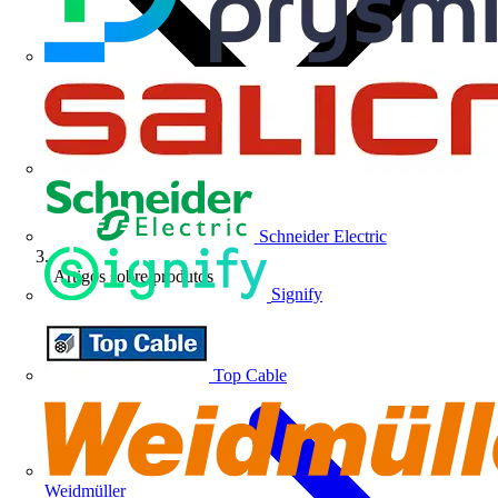
Schneider Electric
Artigos sobre produtos
Signify
Top Cable
Weidmüller