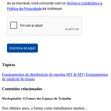
Ao se inscrever, você concorda com os
Termos e Condições e a
Política de Privacidade
da Voltimum
Inscreva-se aqui!
Tópicos
Equipamentos de distribuição de energia (BT & MT)
Equipamentos
de medição & ensaio
Conteúdos relacionados
Workspitality: O Futuro dos Espaços de Trabalho
Nos últimos anos, a forma como trabalhamos mudou...