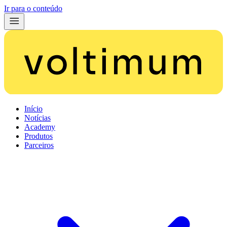
Ir para o conteúdo
Início
Notícias
Academy
Produtos
Parceiros