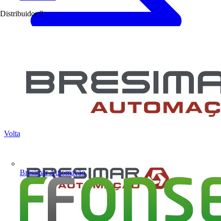
Distribuidor
2
Voltar para Notícias
Bresimar Automação