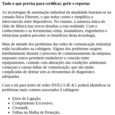
Tudo o que precisa para certificar, gerir e reportar
As tecnologias de automação industrial da atualidade baseiam-se na
camada física Ethernet, o que reduz custos e simplifica a
interconexão entre dispositivos. No entanto, a natureza única do
chão de fábrica traz novos desafios a esta realidade. Com o
conhecimento e as ferramentas certas, instaladores, engenheiros e
eletricistas podem perceber os benefícios desta tecnologia.
Mais de metade dos problemas das redes de comunicação industrial
estão localizados na cablagem. Alguns dos problemas surgem
imediatamente durante o processo de comissionamento da máquina,
enquanto outros permitem estabelecer a conexão entre
equipamentos, contudo com alterações das condições ambientais
começam a causar falhas de comunicação, que são muito
complicadas de detetar sem as ferramentas de diagnóstico
adequadas.
Com o kit para testes de redes DSX2-5-IE-K1 poderá identificar os
problemas mais comuns associados à cablagem:
Erros de Ligação;
Comprimento Excessivo;
Crosstalk
;
Falhas na Malha de Proteção;