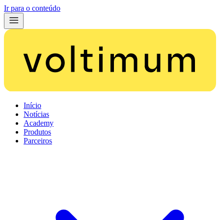
Ir para o conteúdo
Início
Notícias
Academy
Produtos
Parceiros