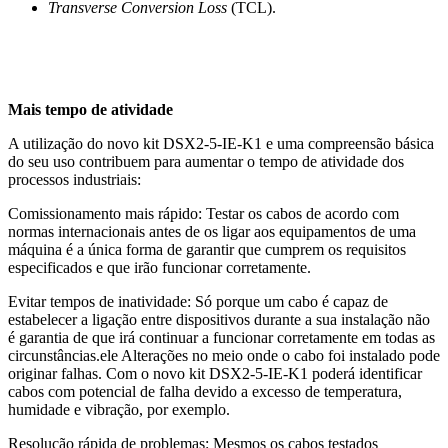
Transverse
Conversion Loss
(TCL).
Mais tempo de atividade
A utilização do novo kit DSX2-5-IE-K1 e uma compreensão básica
do seu uso contribuem para aumentar o tempo de atividade dos
processos industriais:
Comissionamento mais rápido: Testar os cabos de acordo com
normas internacionais antes de os ligar aos equipamentos de uma
máquina é a única forma de garantir que cumprem os requisitos
especificados e que irão funcionar corretamente.
Evitar tempos de inatividade: Só porque um cabo é capaz de
estabelecer a ligação entre dispositivos durante a sua instalação não
é garantia de que irá continuar a funcionar corretamente em todas as
circunstâncias.ele Alterações no meio onde o cabo foi instalado pode
originar falhas. Com o novo kit DSX2-5-IE-K1 poderá identificar
cabos com potencial de falha devido a excesso de temperatura,
humidade e vibração, por exemplo.
Resolução rápida de problemas: Mesmos os cabos testados