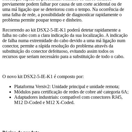
previamente podem falhar por causa de um corte acidental ou de
uma má ligação que se deteriorou com o tempo. Na ocorrência de
uma falha de rede, a possibilidade de diagnosticar rapidamente o
problema permite poupar tempo e dinheiro.
Recorrendo ao kit DSX2-5-IE-K1 poderá detetar rapidamente a
falha no cabo com a clara indicação da sua localização. A indicação
de falha numa extremidade do cabo devido a uma má ligação num
conector, permite a rápida resolução do problema através da
substituição do conector defeituoso, evitando assim todos os
recursos que seriam necessário para a substituição de todo o cabo.
O novo kit DSX2-5-IE-K1 é composto por:
Plataforma Versiv2: Unidade principal e unidade remota;
Módulos para certificação de redes de cobre até categoria 6A;
Adaptadores industriais: compatível com conectores RJ45,
M12 D-Coded e M12 X-Coded.