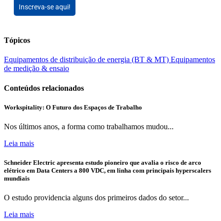
Inscreva-se aqui!
Tópicos
Equipamentos de distribuição de energia (BT & MT)
Equipamentos
de medição & ensaio
Conteúdos relacionados
Workspitality: O Futuro dos Espaços de Trabalho
Nos últimos anos, a forma como trabalhamos mudou...
Leia mais
Schneider Electric apresenta estudo pioneiro que avalia o risco de arco
elétrico em Data Centers a 800 VDC, em linha com principais hyperscalers
mundiais
O estudo providencia alguns dos primeiros dados do setor...
Leia mais