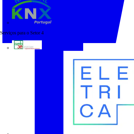
KNX Portugal
Serviços para o Setor
4
AMB3E