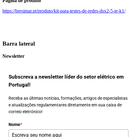
Página de produto
https://bresimar.pt/produto/kit-para-testes-de-redes-dsx2-5-ie-k1/
Barra lateral
Newsletter
Subscreva a newsletter líder do setor elétrico em
Portugal!
Receba as últimas notícias, formações, artigos de especialistas
e atualizações regulamentares diretamente em sua caixa de
correio eletrónico!
Nome
*