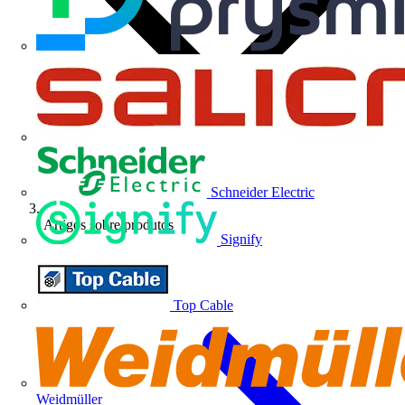
Schneider Electric
Artigos sobre produtos
Signify
Top Cable
Weidmüller