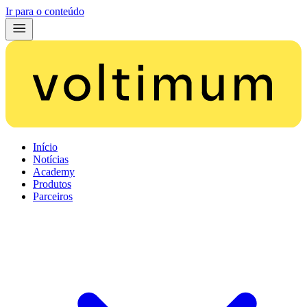
Ir para o conteúdo
Início
Notícias
Academy
Produtos
Parceiros