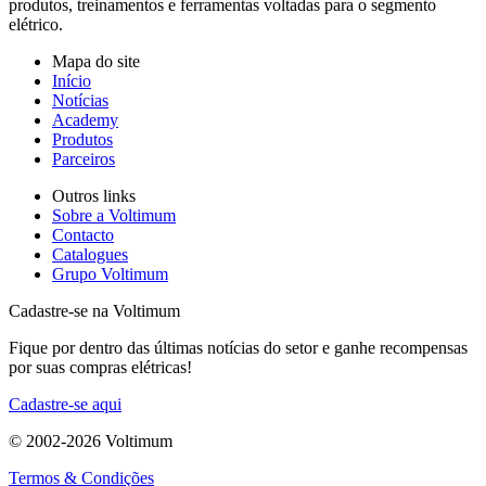
produtos, treinamentos e ferramentas voltadas para o segmento
elétrico.
Mapa do site
Início
Notícias
Academy
Produtos
Parceiros
Outros links
Sobre a Voltimum
Contacto
Catalogues
Grupo Voltimum
Cadastre-se na Voltimum
Fique por dentro das últimas notícias do setor e ganhe recompensas
por suas compras elétricas!
Cadastre-se aqui
© 2002-
2026
Voltimum
Termos & Condições