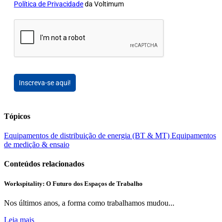
Política de Privacidade
da Voltimum
Inscreva-se aqui!
Tópicos
Equipamentos de distribuição de energia (BT & MT)
Equipamentos
de medição & ensaio
Conteúdos relacionados
Workspitality: O Futuro dos Espaços de Trabalho
Nos últimos anos, a forma como trabalhamos mudou...
Leia mais