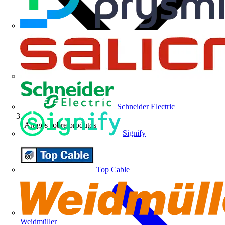
Schneider Electric
Artigos sobre produtos
Signify
Top Cable
Weidmüller