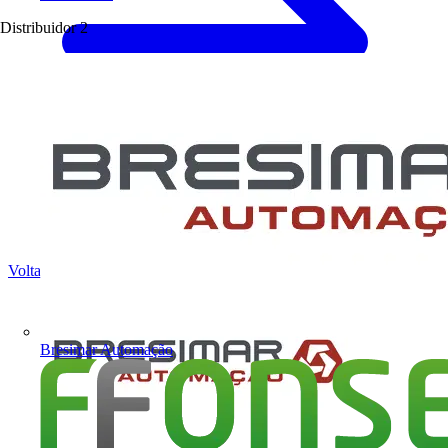
Distribuidor
2
Voltar para Notícias
Bresimar Automação