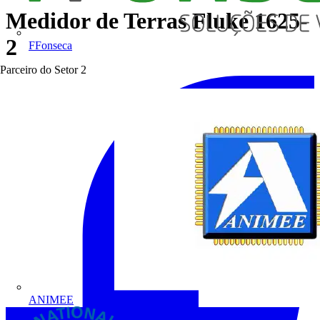
Medidor de Terras Fluke 1625-
2
FFonseca
Parceiro do Setor
2
ANIMEE