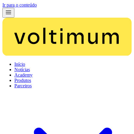
Ir para o conteúdo
Início
Notícias
Academy
Produtos
Parceiros