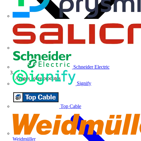
Schneider Electric
Artigos sobre produtos
Signify
Top Cable
Weidmüller