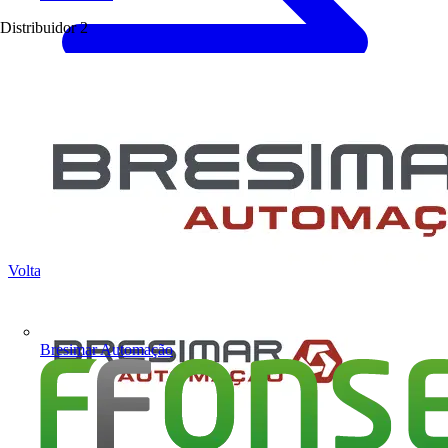
Distribuidor
2
Voltar para Notícias
Bresimar Automação