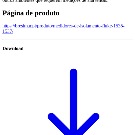
outros ambientes que requerem medições de alta tensão.
Página de produto
https://bresimar.pt/produto/medidores-de-isolamento-fluke-1535-
1537/
Download