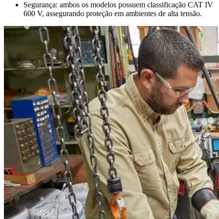
Segurança: ambos os modelos possuem classificação CAT IV
600 V, assegurando proteção em ambientes de alta tensão.