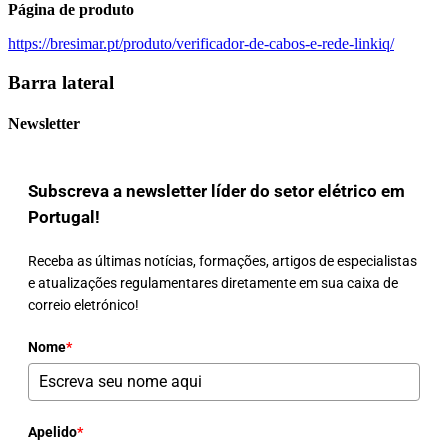
Página de produto
https://bresimar.pt/produto/verificador-de-cabos-e-rede-linkiq/
Barra lateral
Newsletter
Subscreva a newsletter líder do setor elétrico em
Portugal!
Receba as últimas notícias, formações, artigos de especialistas
e atualizações regulamentares diretamente em sua caixa de
correio eletrónico!
Nome
*
Apelido
*