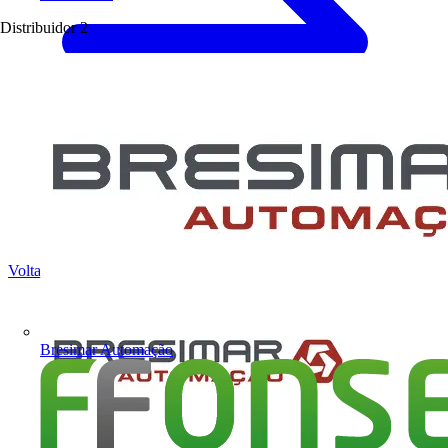
Distribuidor
2
Voltar para Notícias
Bresimar Automação