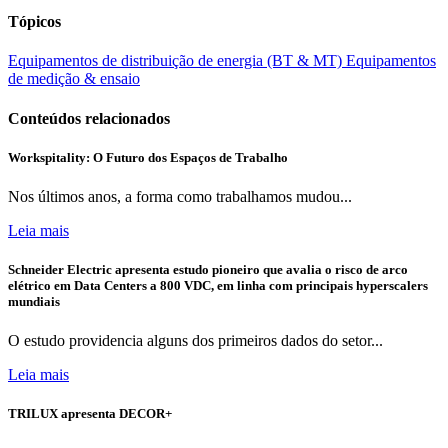
Tópicos
Equipamentos de distribuição de energia (BT & MT)
Equipamentos
de medição & ensaio
Conteúdos relacionados
Workspitality: O Futuro dos Espaços de Trabalho
Nos últimos anos, a forma como trabalhamos mudou...
Leia mais
Schneider Electric apresenta estudo pioneiro que avalia o risco de arco
elétrico em Data Centers a 800 VDC, em linha com principais hyperscalers
mundiais
O estudo providencia alguns dos primeiros dados do setor...
Leia mais
TRILUX apresenta DECOR+