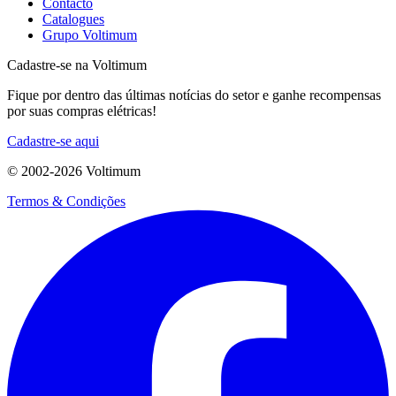
Contacto
Catalogues
Grupo Voltimum
Cadastre-se na Voltimum
Fique por dentro das últimas notícias do setor e ganhe recompensas
por suas compras elétricas!
Cadastre-se aqui
© 2002-
2026
Voltimum
Termos & Condições