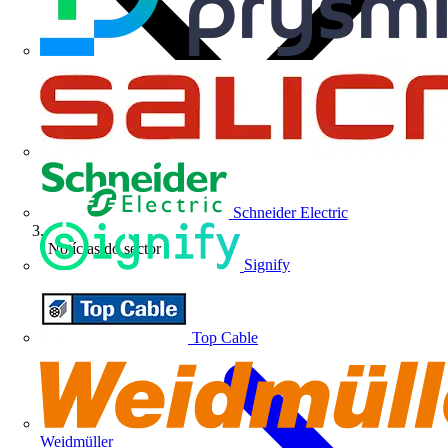
Schneider Electric
Notícias do sector
Signify
Top Cable
Weidmüller