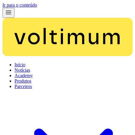
Ir para o conteúdo
Início
Notícias
Academy
Produtos
Parceiros