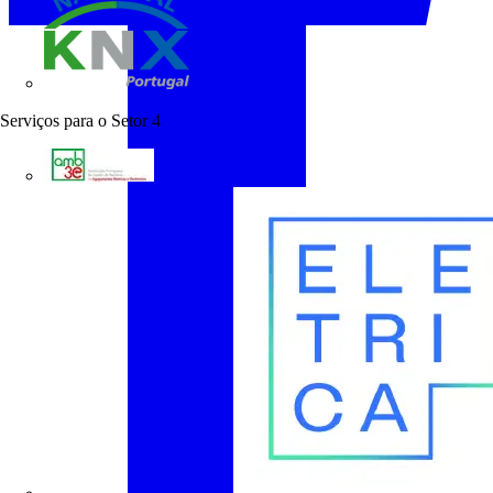
KNX Portugal
Serviços para o Setor
4
AMB3E