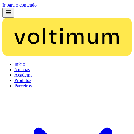
Ir para o conteúdo
Início
Notícias
Academy
Produtos
Parceiros