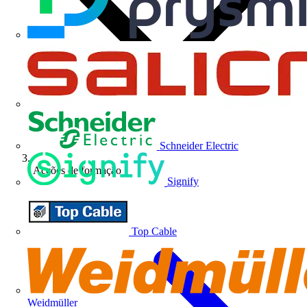
Schneider Electric
Acções de formação
Signify
Top Cable
Weidmüller