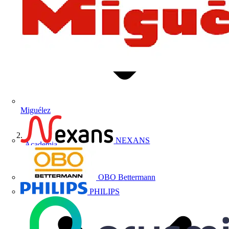
Miguélez
NEXANS
Academia
OBO Bettermann
PHILIPS