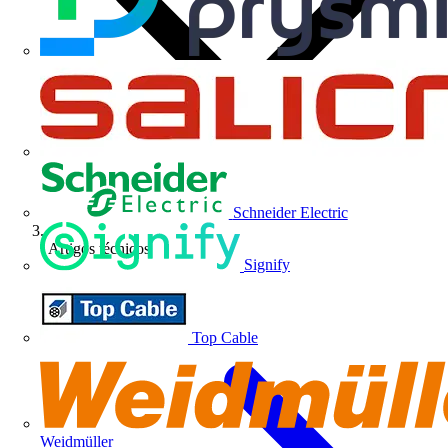
Schneider Electric
Artigos técnicos
Signify
Top Cable
Weidmüller