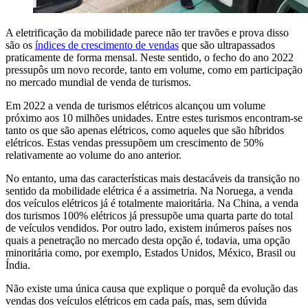
A eletrificação da mobilidade parece não ter travões e prova disso
são os
índices de crescimento de vendas
que são ultrapassados
praticamente de forma mensal. Neste sentido, o fecho do ano 2022
pressupôs um novo recorde, tanto em volume, como em participação
no mercado mundial de venda de turismos.
Em 2022 a venda de turismos elétricos alcançou um volume
próximo aos 10 milhões unidades. Entre estes turismos encontram-se
tanto os que são apenas elétricos, como aqueles que são híbridos
elétricos. Estas vendas pressupõem um crescimento de 50%
relativamente ao volume do ano anterior.
No entanto, uma das características mais destacáveis da transição no
sentido da mobilidade elétrica é a assimetria. Na Noruega, a venda
dos veículos elétricos já é totalmente maioritária. Na China, a venda
dos turismos 100% elétricos já pressupõe uma quarta parte do total
de veículos vendidos. Por outro lado, existem inúmeros países nos
quais a penetração no mercado desta opção é, todavia, uma opção
minoritária como, por exemplo, Estados Unidos, México, Brasil ou
Índia.
Não existe uma única causa que explique o porquê da evolução das
vendas dos veículos elétricos em cada país, mas, sem dúvida