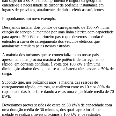
não superior a 60 km em comprimento e largura da geografia,
entende-se a necessidade de dispor de potência instantânea em
lugares desprovistos, atualmente, de linhas elétricas suficientes.
Proponhamos um novo exemplo:
Desejamos instalar dois pontos de carregamento de 150 kW numa
estação de serviço alimentada por uma linha elétrica com capacidade
para apenas 50 kW e o primeiro passo que devemos abordar é
entender a curva de carregamento dos veículos elétricos que
atualmente circulam pelas nossas estradas.
A maioria dos turismos que se comercializam no nosso país
apresentam uma procura máxima de potência de carregamento
rápido, em corrente contínua, à volta dos 100 kW e têm uma
diminuição abaixo desta quota se a sua bateria ultrapassar os 50% de
carga.
Supondo que, nos próximos anos, a maioria das sessões de
carregamento rápido, em rota, se realizem entre os 10 e os 80% da
capacidade das baterias e dando a estas uma capacidade média de 70
kWh.
Deveríamos prever sessões de cerca de 50 kWh de capacidade com
uma duração média de 30 minutos, dos quais aproximadamente
metade se realiza a níveis próximos a 100 kW e, os restantes,