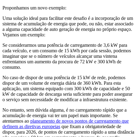
Proponhamos um novo exemplo:
Uma solução ideal para facilitar este desafio é a incorporação de um
sistema de acumulação de energia que pode, ou não, estar associado
a alguma capacidade de auto geração de energia no próprio espaço.
Vejamos um exemplo:
Se considerarmos uma potência de carregamento de 3,6 kW para
cada veículo, e um consumo de 15 kWh por cada sessão, podemos
imaginar que se o número de veículos alcançar uma vintena
enfrentamos um aumento da procura de 72 kW e 300 kWh de
consumo.
No caso de dispor de uma potência de 15 kW de rede, podemos
dispor de um volume de energia diária de 360 kWh. Para esta
aplicação, um sistema equipado com 300 kWh de capacidade e 50
kW de capacidade de descarga seria suficiente para poder assegurar
o serviço sem necessidade de modificar a infraestrutura existente.
No entanto, sem dúvida alguma, é no carregamento rápido que a
acumulação de energia vai ter um papel mais importante. Se
atentarmos ao
planeamento de novos pontos de carregamento que
definem as diretivas europeias
que fixam a obrigatoriedade de
dispor, para 2026, de pontos de carregamento rápido a uma distância