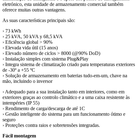
eletrónico, esta unidade de armazenamento comercial também
oferece muitas outras vantagens.
As suas características principais são:
› 73 kWh
› 25 kVA, 50 kVA y 68,5 kVA
› Eficiência global > 90%
› Elevada vida útil (15 anos)
› Elevado número de ciclos > 8000 (@90% DoD)
› Instalação simples com sistema Plug&Play
› Integra sistema de climatização criado para temperaturas exteriores
de -30º a +55 ºC
› Solução de armazenamento em baterias tudo-em-um, chave na
mão, incluindo o inversor
› Adequado para a sua instalação tanto em interiores, como em
exteriores graças ao controlo climático e a uma caixa resistente às
intempéries (IP 55)
› Rendimento de carga/descarga de até 1C
› Gestão inteligente do sistema para um funcionamento ótimo e
seguro
› Proteções contra raios e sobretensões integradas.
Fácil montagem