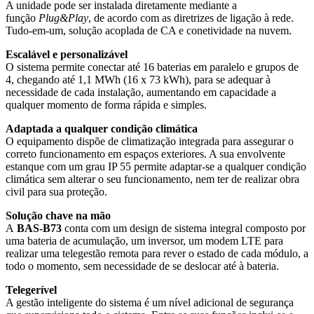
A unidade pode ser instalada diretamente mediante a
função
Plug&Play
, de acordo com as diretrizes de ligação à rede.
Tudo-em-um, solução acoplada de CA e conetividade na nuvem.
Escalável e personalizável
O sistema permite conectar até 16 baterias em paralelo e grupos de
4, chegando até 1,1 MWh (16 x 73 kWh), para se adequar à
necessidade de cada instalação, aumentando em capacidade a
qualquer momento de forma rápida e simples.
Adaptada a qualquer condição climática
O equipamento dispõe de climatização integrada para assegurar o
correto funcionamento em espaços exteriores. A sua envolvente
estanque com um grau IP 55 permite adaptar-se a qualquer condição
climática sem alterar o seu funcionamento, nem ter de realizar obra
civil para sua proteção.
Solução chave na mão
A
BAS-B73
conta com um design de sistema integral composto por
uma bateria de acumulação, um inversor, um modem LTE para
realizar uma telegestão remota para rever o estado de cada módulo, a
todo o momento, sem necessidade de se deslocar até à bateria.
Telegerível
A gestão inteligente do sistema é um nível adicional de segurança