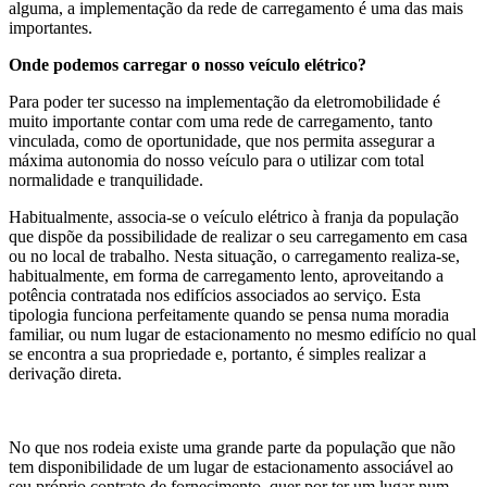
alguma, a implementação da rede de carregamento é uma das mais
importantes.
Onde podemos carregar o nosso veículo elétrico?
Para poder ter sucesso na implementação da eletromobilidade é
muito importante contar com uma rede de carregamento, tanto
vinculada, como de oportunidade, que nos permita assegurar a
máxima autonomia do nosso veículo para o utilizar com total
normalidade e tranquilidade.
Habitualmente, associa-se o veículo elétrico à franja da população
que dispõe da possibilidade de realizar o seu carregamento em casa
ou no local de trabalho. Nesta situação, o carregamento realiza-se,
habitualmente, em forma de carregamento lento, aproveitando a
potência contratada nos edifícios associados ao serviço. Esta
tipologia funciona perfeitamente quando se pensa numa moradia
familiar, ou num lugar de estacionamento no mesmo edifício no qual
se encontra a sua propriedade e, portanto, é simples realizar a
derivação direta.
No que nos rodeia existe uma grande parte da população que não
tem disponibilidade de um lugar de estacionamento associável ao
seu próprio contrato de fornecimento, quer por ter um lugar num