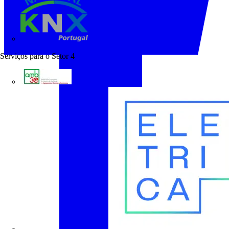
KNX Portugal
Serviços para o Setor
4
AMB3E