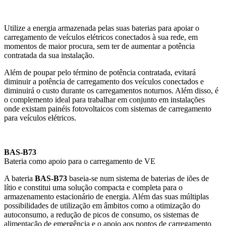
Utilize a energia armazenada pelas suas baterias para apoiar o
carregamento de veículos elétricos conectados à sua rede, em
momentos de maior procura, sem ter de aumentar a potência
contratada da sua instalação.
Além de poupar pelo término de potência contratada, evitará
diminuir a potência de carregamento dos veículos conectados e
diminuirá o custo durante os carregamentos noturnos. Além disso, é
o complemento ideal para trabalhar em conjunto em instalações
onde existam painéis fotovoltaicos com sistemas de carregamento
para veículos elétricos.
BAS-B73
Bateria como apoio para o carregamento de VE
A bateria
BAS-B73
baseia-se num sistema de baterias de iões de
lítio e constitui uma solução compacta e completa para o
armazenamento estacionário de energia. Além das suas múltiplas
possibilidades de utilização em âmbitos como a otimização do
autoconsumo, a redução de picos de consumo, os sistemas de
alimentação de emergência e o apoio aos pontos de carregamento