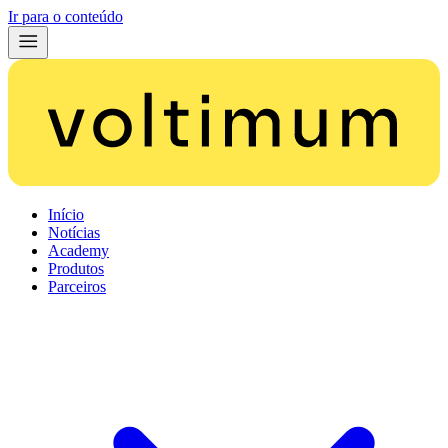
Ir para o conteúdo
Início
Notícias
Academy
Produtos
Parceiros