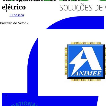
elétrico
FFonseca
Parceiro do Setor
2
ANIMEE