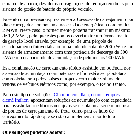
claramente abaixo, devido às consignações de redução emitidas pelo
sistema de gestão da bateria do próprio veículo.
Fazendo uma previsão equivalente a 20 sessões de carregamento por
dia e carregador teremos uma necessidade energética na ordem dos
2 MWh. Neste caso, o fornecimento poderia transmitir um máximo
de 1,2 MWh, pelo que estes pontos deveriam ter um fornecimento
de geração local através, por exemplo, de uma pérgola de
estacionamento fotovoltaica ou uma unidade solar de 200 kWp e um
sistema de armazenamento com uma potência de descarga de 300
kVA e uma capacidade de acumulação de pelo menos 900 kWh.
Esta combinação de carregamento rápido assistido em potência por
sistemas de acumulação com baterias de lítio está a ser já adotada
como obrigatória pelos países europeus com maior volume de
vendas de veículos elétricos como, por exemplo, o Reino Unido.
Para este tipo de soluções,
Circutor, em aliança com a empresa
alemã Intilion
, apresentam soluções de acumulação com capacidade
para assistir tanto edifícios nos quais se instala uma série numerosa
de pontos de carregamento de frota, como para os hubs de
carregamento rápido que se estão a implementar por todo o
território.
Que soluções podemos adotar?