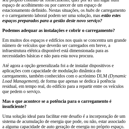
espaço de acolhimento ou por carecer de um espaço de
estacionamento definido. Nestas situações, os
hubs
de carregamento
e o carregamento laboral podem ser uma solução, mas
estão estes
espaços preparados para a gestão deste novo serviço?
Podemos adequar as instalações e cobrir o carregamento?
Em muitos dos espaços e edifícios nos quais se concentra um grande
número de veículos que deverão ser carregados em breve, a
infraestrutura elétrica disponível está dimensionada para as
necessidades básicas e não para esta nova procura.
Até agora a opção generalizada foi a de instalar dispositivos e
aplicações com capacidade de modulação dinâmica do
carregamento, também conhecidos com o acrónimo DLM
(Dynamic
Load Management)
, de forma que apenas se dedica à potência
residual, em tempo real, do edifício para a repartir entre os veículos
que pedem o serviço.
Mas o que acontece se a potência para o carregamento é
insuficiente?
Uma solução ideal para facilitar este desafio é a incorporação de um
sistema de acumulação de energia que pode, ou não, estar associado
a alguma capacidade de auto geração de energia no próprio espaço.