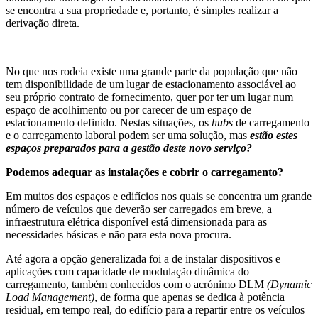
se encontra a sua propriedade e, portanto, é simples realizar a
derivação direta.
No que nos rodeia existe uma grande parte da população que não
tem disponibilidade de um lugar de estacionamento associável ao
seu próprio contrato de fornecimento, quer por ter um lugar num
espaço de acolhimento ou por carecer de um espaço de
estacionamento definido. Nestas situações, os
hubs
de carregamento
e o carregamento laboral podem ser uma solução, mas
estão estes
espaços preparados para a gestão deste novo serviço?
Podemos adequar as instalações e cobrir o carregamento?
Em muitos dos espaços e edifícios nos quais se concentra um grande
número de veículos que deverão ser carregados em breve, a
infraestrutura elétrica disponível está dimensionada para as
necessidades básicas e não para esta nova procura.
Até agora a opção generalizada foi a de instalar dispositivos e
aplicações com capacidade de modulação dinâmica do
carregamento, também conhecidos com o acrónimo DLM
(Dynamic
Load Management)
, de forma que apenas se dedica à potência
residual, em tempo real, do edifício para a repartir entre os veículos