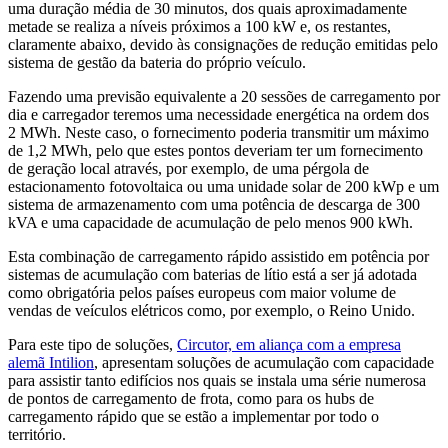
uma duração média de 30 minutos, dos quais aproximadamente
metade se realiza a níveis próximos a 100 kW e, os restantes,
claramente abaixo, devido às consignações de redução emitidas pelo
sistema de gestão da bateria do próprio veículo.
Fazendo uma previsão equivalente a 20 sessões de carregamento por
dia e carregador teremos uma necessidade energética na ordem dos
2 MWh. Neste caso, o fornecimento poderia transmitir um máximo
de 1,2 MWh, pelo que estes pontos deveriam ter um fornecimento
de geração local através, por exemplo, de uma pérgola de
estacionamento fotovoltaica ou uma unidade solar de 200 kWp e um
sistema de armazenamento com uma potência de descarga de 300
kVA e uma capacidade de acumulação de pelo menos 900 kWh.
Esta combinação de carregamento rápido assistido em potência por
sistemas de acumulação com baterias de lítio está a ser já adotada
como obrigatória pelos países europeus com maior volume de
vendas de veículos elétricos como, por exemplo, o Reino Unido.
Para este tipo de soluções,
Circutor, em aliança com a empresa
alemã Intilion
, apresentam soluções de acumulação com capacidade
para assistir tanto edifícios nos quais se instala uma série numerosa
de pontos de carregamento de frota, como para os hubs de
carregamento rápido que se estão a implementar por todo o
território.