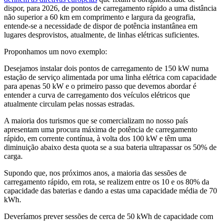
dispor, para 2026, de pontos de carregamento rápido a uma distância
não superior a 60 km em comprimento e largura da geografia,
entende-se a necessidade de dispor de potência instantânea em
lugares desprovistos, atualmente, de linhas elétricas suficientes.
Proponhamos um novo exemplo:
Desejamos instalar dois pontos de carregamento de 150 kW numa
estação de serviço alimentada por uma linha elétrica com capacidade
para apenas 50 kW e o primeiro passo que devemos abordar é
entender a curva de carregamento dos veículos elétricos que
atualmente circulam pelas nossas estradas.
A maioria dos turismos que se comercializam no nosso país
apresentam uma procura máxima de potência de carregamento
rápido, em corrente contínua, à volta dos 100 kW e têm uma
diminuição abaixo desta quota se a sua bateria ultrapassar os 50% de
carga.
Supondo que, nos próximos anos, a maioria das sessões de
carregamento rápido, em rota, se realizem entre os 10 e os 80% da
capacidade das baterias e dando a estas uma capacidade média de 70
kWh.
Deveríamos prever sessões de cerca de 50 kWh de capacidade com