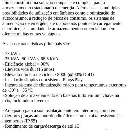
lítio e constitui uma solução compacta e completa para o
armazenamento estacionário de energia. Além das suas múltiplas
possibilidades de utilização em âmbitos como a otimização do
autoconsumo, a redução de picos de consumo, os sistemas de
alimentação de emergência e o apoio aos pontos de carregamento
eletrónico, esta unidade de armazenamento comercial também
oferece muitas outras vantagens.
As suas características principais são:
› 73 kWh
› 25 kVA, 50 kVA y 68,5 kVA
› Eficiência global > 90%
› Elevada vida útil (15 anos)
› Elevado número de ciclos > 8000 (@90% DoD)
› Instalação simples com sistema Plug&Play
› Integra sistema de climatização criado para temperaturas exteriores
de -30º a +55 ºC
› Solução de armazenamento em baterias tudo-em-um, chave na
mão, incluindo o inversor
› Adequado para a sua instalação tanto em interiores, como em
exteriores graças ao controlo climático e a uma caixa resistente às
intempéries (IP 55)
› Rendimento de carga/descarga de até 1C