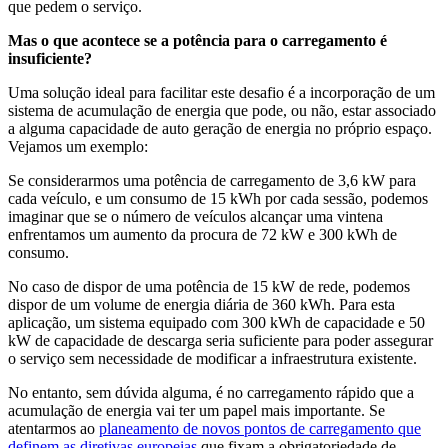
que pedem o serviço.
Mas o que acontece se a potência para o carregamento é
insuficiente?
Uma solução ideal para facilitar este desafio é a incorporação de um
sistema de acumulação de energia que pode, ou não, estar associado
a alguma capacidade de auto geração de energia no próprio espaço.
Vejamos um exemplo:
Se considerarmos uma potência de carregamento de 3,6 kW para
cada veículo, e um consumo de 15 kWh por cada sessão, podemos
imaginar que se o número de veículos alcançar uma vintena
enfrentamos um aumento da procura de 72 kW e 300 kWh de
consumo.
No caso de dispor de uma potência de 15 kW de rede, podemos
dispor de um volume de energia diária de 360 kWh. Para esta
aplicação, um sistema equipado com 300 kWh de capacidade e 50
kW de capacidade de descarga seria suficiente para poder assegurar
o serviço sem necessidade de modificar a infraestrutura existente.
No entanto, sem dúvida alguma, é no carregamento rápido que a
acumulação de energia vai ter um papel mais importante. Se
atentarmos ao
planeamento de novos pontos de carregamento que
definem as diretivas europeias
que fixam a obrigatoriedade de