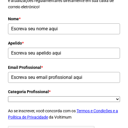
e atualizações regulamentares diretamente em sua caixa de
correio eletrónico!
Nome
*
Apelido
*
Email Profissional
*
Categoria Profissional
*
Ao se inscrever, você concorda com os
Termos e Condições e a
Política de Privacidade
da Voltimum