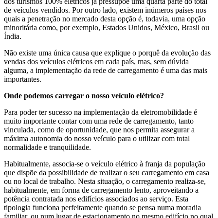
dos turismos 100% elétricos já pressupõe uma quarta parte do total
de veículos vendidos. Por outro lado, existem inúmeros países nos
quais a penetração no mercado desta opção é, todavia, uma opção
minoritária como, por exemplo, Estados Unidos, México, Brasil ou
Índia.
Não existe uma única causa que explique o porquê da evolução das
vendas dos veículos elétricos em cada país, mas, sem dúvida
alguma, a implementação da rede de carregamento é uma das mais
importantes.
Onde podemos carregar o nosso veículo elétrico?
Para poder ter sucesso na implementação da eletromobilidade é
muito importante contar com uma rede de carregamento, tanto
vinculada, como de oportunidade, que nos permita assegurar a
máxima autonomia do nosso veículo para o utilizar com total
normalidade e tranquilidade.
Habitualmente, associa-se o veículo elétrico à franja da população
que dispõe da possibilidade de realizar o seu carregamento em casa
ou no local de trabalho. Nesta situação, o carregamento realiza-se,
habitualmente, em forma de carregamento lento, aproveitando a
potência contratada nos edifícios associados ao serviço. Esta
tipologia funciona perfeitamente quando se pensa numa moradia
familiar, ou num lugar de estacionamento no mesmo edifício no qual