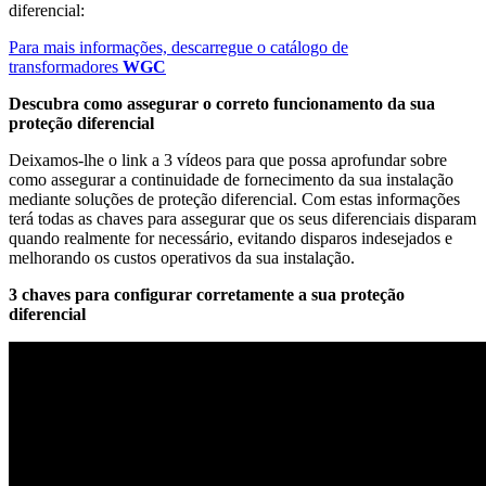
diferencial:
Para mais informações, descarregue o catálogo de
transformadores
WGC
Descubra como assegurar o correto funcionamento da sua
proteção diferencial
Deixamos-lhe o link a 3 vídeos para que possa aprofundar sobre
como assegurar a continuidade de fornecimento da sua instalação
mediante soluções de proteção diferencial. Com estas informações
terá todas as chaves para assegurar que os seus diferenciais disparam
quando realmente for necessário, evitando disparos indesejados e
melhorando os custos operativos da sua instalação.
3 chaves para configurar corretamente a sua proteção
diferencial