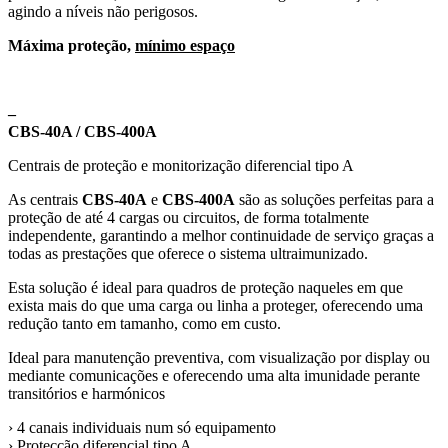
agindo a níveis não perigosos.
Máxima proteção,
mínimo espaço
–
CBS-40A / CBS-400A
Centrais de proteção e monitorização diferencial tipo A
As centrais
CBS-40A
e
CBS-400A
são as soluções perfeitas para a
proteção de até 4 cargas ou circuitos, de forma totalmente
independente, garantindo a melhor continuidade de serviço graças a
todas as prestações que oferece o sistema ultraimunizado.
Esta solução é ideal para quadros de proteção naqueles em que
exista mais do que uma carga ou linha a proteger, oferecendo uma
redução tanto em tamanho, como em custo.
Ideal para manutenção preventiva, com visualização por display ou
mediante comunicações e oferecendo uma alta imunidade perante
transitórios e harmónicos
› 4 canais individuais num só equipamento
› Protecção diferencial tipo A