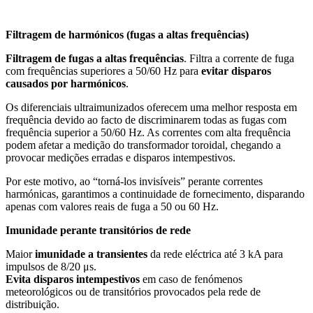
Filtragem de harmónicos (fugas a altas frequências)
Filtragem de fugas a altas frequências
. Filtra a corrente de fuga
com frequências superiores a 50/60 Hz para
evitar disparos
causados por harmónicos
.
Os diferenciais ultraimunizados oferecem uma melhor resposta em
frequência devido ao facto de discriminarem todas as fugas com
frequência superior a 50/60 Hz. As correntes com alta frequência
podem afetar a medição do transformador toroidal, chegando a
provocar medições erradas e disparos intempestivos.
Por este motivo, ao “torná-los invisíveis” perante correntes
harmónicas, garantimos a continuidade de fornecimento, disparando
apenas com valores reais de fuga a 50 ou 60 Hz.
Imunidade perante transitórios de rede
Maior
imunidade a transientes
da rede eléctrica até 3 kA para
impulsos de 8/20 μs.
Evita disparos intempestivos
em caso de fenómenos
meteorológicos ou de transitórios provocados pela rede de
distribuição.