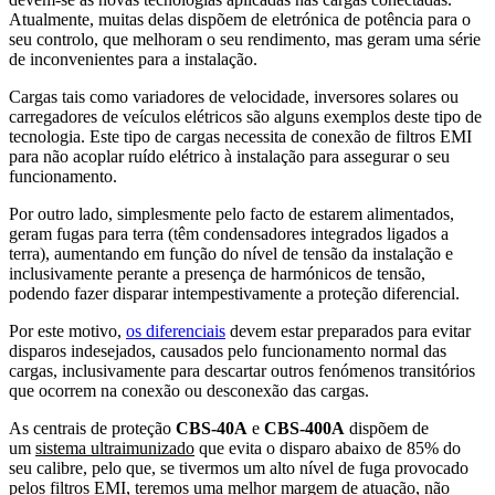
Atualmente, muitas delas dispõem de eletrónica de potência para o
seu controlo, que melhoram o seu rendimento, mas geram uma série
de inconvenientes para a instalação.
Cargas tais como variadores de velocidade, inversores solares ou
carregadores de veículos elétricos são alguns exemplos deste tipo de
tecnologia. Este tipo de cargas necessita de conexão de filtros EMI
para não acoplar ruído elétrico à instalação para assegurar o seu
funcionamento.
Por outro lado, simplesmente pelo facto de estarem alimentados,
geram fugas para terra (têm condensadores integrados ligados a
terra), aumentando em função do nível de tensão da instalação e
inclusivamente perante a presença de harmónicos de tensão,
podendo fazer disparar intempestivamente a proteção diferencial.
Por este motivo,
os diferenciais
devem estar preparados para evitar
disparos indesejados, causados pelo funcionamento normal das
cargas, inclusivamente para descartar outros fenómenos transitórios
que ocorrem na conexão ou desconexão das cargas.
As centrais de proteção
CBS-40A
e
CBS-400A
dispõem de
um
sistema ultraimunizado
que evita o disparo abaixo de 85% do
seu calibre, pelo que, se tivermos um alto nível de fuga provocado
pelos filtros EMI, teremos uma melhor margem de atuação, não