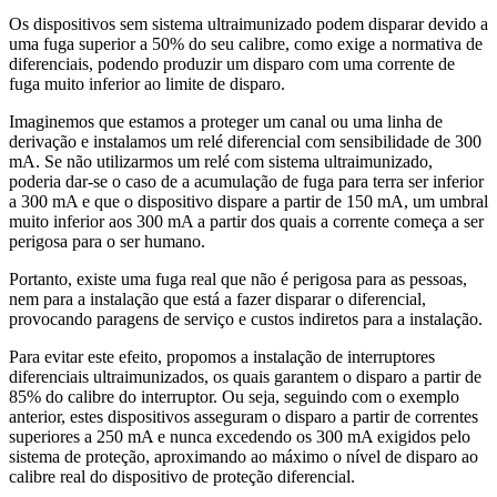
Os dispositivos sem sistema ultraimunizado podem disparar devido a
uma fuga superior a 50% do seu calibre, como exige a normativa de
diferenciais, podendo produzir um disparo com uma corrente de
fuga muito inferior ao limite de disparo.
Imaginemos que estamos a proteger um canal ou uma linha de
derivação e instalamos um relé diferencial com sensibilidade de 300
mA. Se não utilizarmos um relé com sistema ultraimunizado,
poderia dar-se o caso de a acumulação de fuga para terra ser inferior
a 300 mA e que o dispositivo dispare a partir de 150 mA, um umbral
muito inferior aos 300 mA a partir dos quais a corrente começa a ser
perigosa para o ser humano.
Portanto, existe uma fuga real que não é perigosa para as pessoas,
nem para a instalação que está a fazer disparar o diferencial,
provocando paragens de serviço e custos indiretos para a instalação.
Para evitar este efeito, propomos a instalação de interruptores
diferenciais ultraimunizados, os quais garantem o disparo a partir de
85% do calibre do interruptor. Ou seja, seguindo com o exemplo
anterior, estes dispositivos asseguram o disparo a partir de correntes
superiores a 250 mA e nunca excedendo os 300 mA exigidos pelo
sistema de proteção, aproximando ao máximo o nível de disparo ao
calibre real do dispositivo de proteção diferencial.