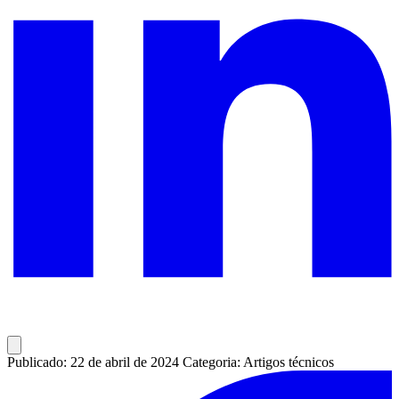
Publicado: 22 de abril de 2024
Categoria: Artigos técnicos