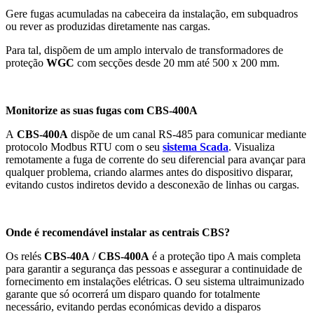
Gere fugas acumuladas na cabeceira da instalação, em subquadros
ou rever as produzidas diretamente nas cargas.
Para tal, dispõem de um amplo intervalo de transformadores de
proteção
WGC
com secções desde 20 mm até 500 x 200 mm.
Monitorize as suas fugas com CBS-400A
A
CBS-400A
dispõe de um canal RS-485 para comunicar mediante
protocolo Modbus RTU com o seu
sistema Scada
. Visualiza
remotamente a fuga de corrente do seu diferencial para avançar para
qualquer problema, criando alarmes antes do dispositivo disparar,
evitando custos indiretos devido a desconexão de linhas ou cargas.
Onde é recomendável instalar as centrais CBS?
Os relés
CBS-40A
/
CBS-400A
é a proteção tipo A mais completa
para garantir a segurança das pessoas e assegurar a continuidade de
fornecimento em instalações elétricas. O seu sistema ultraimunizado
garante que só ocorrerá um disparo quando for totalmente
necessário, evitando perdas económicas devido a disparos