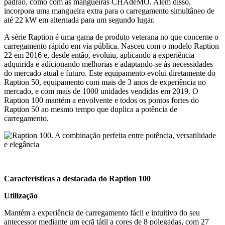
padrão, como com as mangueiras CHAdeMO. Além disso,
incorpora uma mangueira extra para o carregamento simultâneo de
até 22 kW em alternada para um segundo lugar.
A série Raption é uma gama de produto veterana no que concerne o
carregamento rápido em via pública. Nasceu com o modelo Raption
22 em 2016 e, desde então, evoluiu, aplicando a experiência
adquirida e adicionando melhorias e adaptando-se às necessidades
do mercado atual e futuro. Este equipamento evolui diretamente do
Raption 50, equipamento com mais de 3 anos de experiência no
mercado, e com mais de 1000 unidades vendidas em 2019. O
Raption 100 mantém a envolvente e todos os pontos fortes do
Raption 50 ao mesmo tempo que duplica a potência de
carregamento.
Características a destacada do Raption 100
Utilização
Mantém a experiência de carregamento fácil e intuitivo do seu
antecessor mediante um ecrã tátil a cores de 8 polegadas, com 27