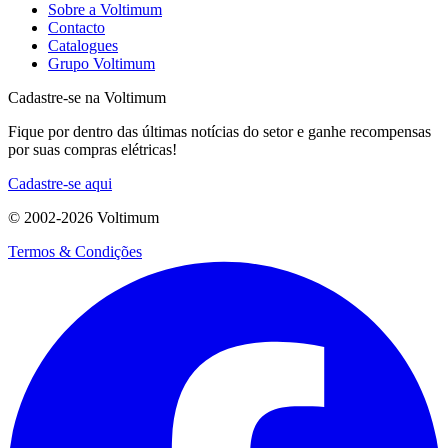
Sobre a Voltimum
Contacto
Catalogues
Grupo Voltimum
Cadastre-se na Voltimum
Fique por dentro das últimas notícias do setor e ganhe recompensas
por suas compras elétricas!
Cadastre-se aqui
© 2002-
2026
Voltimum
Termos & Condições