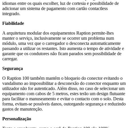
idiomas entre os quais escolher, luz de cortesia e possibilidade de
adicionar um sistema de pagamento com cartão contactless
integrado.
Fiabilidade
A arquitetura modular dos equipamentos Raption permite-lhes
manter o serviço, inclusivamente se ocorrer um problema num
módulo, uma vez que o carregador o desconecta automaticamente
passando a utilizar os restantes. Isto aumenta o tempo de atividade e
garante que os condutores não ficam parados sem possibilidade de
carregar.
Segurança
O Raption 100 também mantém o bloqueio do conector evitando o
vandalismo ao impossibilitar a desconexão do conector enquanto um
utilizador não for autenticado. Além disso, no caso de selecionar um
equipamento com cabos de 5 metros, estes terão um design flutuante
para facilitar o manuseamento e evitar o contacto com o solo. Desta
forma, evitam-se possíveis danos, outorgando segurança e reduzindo
gastos de manutenção.
Personalização