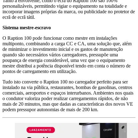
Tanto a envolvente, como o ecrã do Raption 100 são 100%
personalizáveis, permitindo vigiar o equipamento na totalidade e
incorporar imagens próprias da marca, ou publicidade no protetor de
ecrã de ecrã tátil.
Sistema mestre-escravo
O Raption 100 pode funcionar como mestre em instalações
multiponto, combinando a carga CC e CA, uma solução que, além
de minimizar o investimento inicial e os gastos de manutenção
quando são necessários vários carregadores, pressupõe uma
poupança de energia considerável, uma vez que o equipamento
mestre distribui a potência disponível tendo em conta o número de
pontos de carregamento em utilização.
Tudo isto converte o Raption 100 no carregador perfeito para ser
instalado na via pública, restaurantes, bombas de gasolinas, centros
comerciais, aeroportos e espaços interurbanos. Ambientes nos quais
o condutor valoriza poder realizar carregamentos rápidos, de não
mais de 20 minutos, mas que dadas as características dos novos VE
podem pressupor autonomias de mais de 200 km.