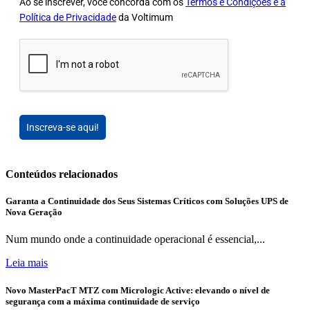
Ao se inscrever, você concorda com os
Termos e Condições e a
Política de Privacidade
da Voltimum
Inscreva-se aqui!
Conteúdos relacionados
Garanta a Continuidade dos Seus Sistemas Críticos com Soluções UPS de
Nova Geração
Num mundo onde a continuidade operacional é essencial,...
Leia mais
Novo MasterPacT MTZ com Micrologic Active: elevando o nível de
segurança com a máxima continuidade de serviço