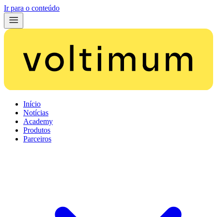
Ir para o conteúdo
Início
Notícias
Academy
Produtos
Parceiros