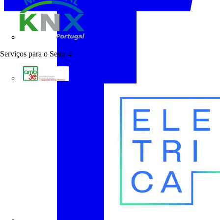
KNX Portugal
Serviços para o Setor
4
AMB3E