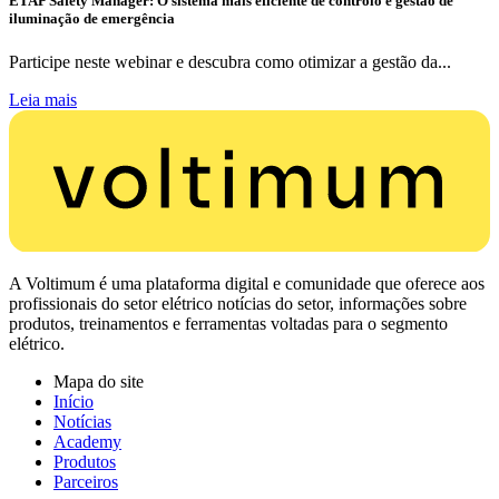
ETAP Safety Manager: O sistema mais eficiente de controlo e gestão de
iluminação de emergência
Participe neste webinar e descubra como otimizar a gestão da...
Leia mais
A Voltimum é uma plataforma digital e comunidade que oferece aos
profissionais do setor elétrico notícias do setor, informações sobre
produtos, treinamentos e ferramentas voltadas para o segmento
elétrico.
Mapa do site
Início
Notícias
Academy
Produtos
Parceiros