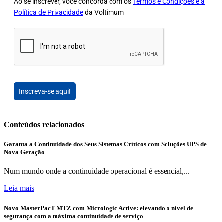
Ao se inscrever, você concorda com os
Termos e Condições e a
Política de Privacidade
da Voltimum
Inscreva-se aqui!
Conteúdos relacionados
Garanta a Continuidade dos Seus Sistemas Críticos com Soluções UPS de
Nova Geração
Num mundo onde a continuidade operacional é essencial,...
Leia mais
Novo MasterPacT MTZ com Micrologic Active: elevando o nível de
segurança com a máxima continuidade de serviço