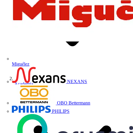
Miguélez
NEXANS
Academia
OBO Bettermann
PHILIPS