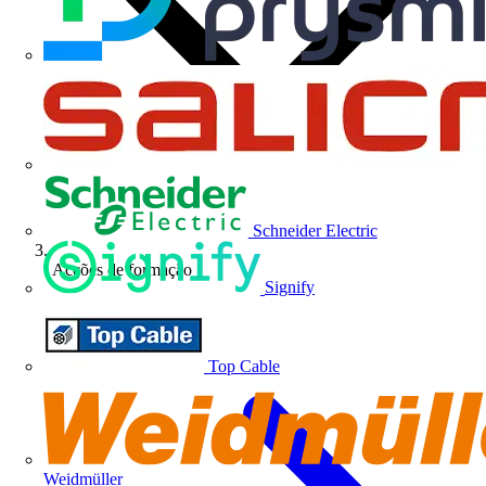
Schneider Electric
Acções de formação
Signify
Top Cable
Weidmüller