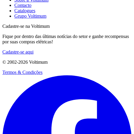
Contacto
Catalogues
Grupo Voltimum
Cadastre-se na Voltimum
Fique por dentro das últimas notícias do setor e ganhe recompensas
por suas compras elétricas!
Cadastre-se aqui
© 2002-
2026
Voltimum
Termos & Condições