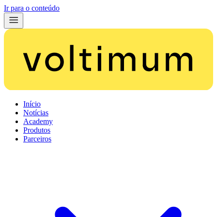
Ir para o conteúdo
Início
Notícias
Academy
Produtos
Parceiros