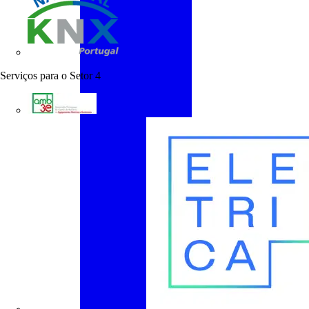
KNX Portugal
Serviços para o Setor
4
AMB3E