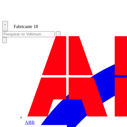
Fabricante
18
ABB