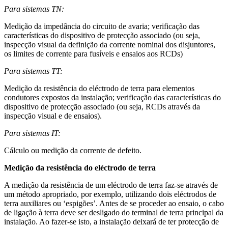
Para sistemas TN:
Medição da impedância do circuito de avaria; verificação das
características do dispositivo de protecção associado (ou seja,
inspecção visual da definição da corrente nominal dos disjuntores,
os limites de corrente para fusíveis e ensaios aos RCDs)
Para sistemas TT:
Medição da resistência do eléctrodo de terra para elementos
condutores expostos da instalação; verificação das características do
dispositivo de protecção associado (ou seja, RCDs através da
inspecção visual e de ensaios).
Para sistemas IT:
Cálculo ou medição da corrente de defeito.
Medição da resistência do eléctrodo de terra
A medição da resistência de um eléctrodo de terra faz-se através de
um método apropriado, por exemplo, utilizando dois eléctrodos de
terra auxiliares ou ‘espigões’. Antes de se proceder ao ensaio, o cabo
de ligação à terra deve ser desligado do terminal de terra principal da
instalação. Ao fazer-se isto, a instalação deixará de ter protecção de