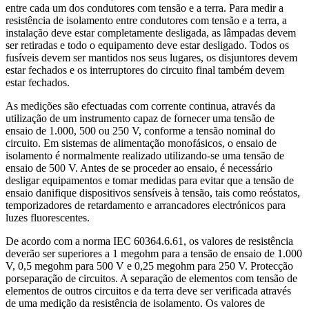
entre cada um dos condutores com tensão e a terra. Para medir a
resistência de isolamento entre condutores com tensão e a terra, a
instalação deve estar completamente desligada, as lâmpadas devem
ser retiradas e todo o equipamento deve estar desligado. Todos os
fusíveis devem ser mantidos nos seus lugares, os disjuntores devem
estar fechados e os interruptores do circuito final também devem
estar fechados.
As medições são efectuadas com corrente continua, através da
utilização de um instrumento capaz de fornecer uma tensão de
ensaio de 1.000, 500 ou 250 V, conforme a tensão nominal do
circuito. Em sistemas de alimentação monofásicos, o ensaio de
isolamento é normalmente realizado utilizando-se uma tensão de
ensaio de 500 V. Antes de se proceder ao ensaio, é necessário
desligar equipamentos e tomar medidas para evitar que a tensão de
ensaio danifique dispositivos sensíveis à tensão, tais como reóstatos,
temporizadores de retardamento e arrancadores electrónicos para
luzes fluorescentes.
De acordo com a norma IEC 60364.6.61, os valores de resistência
deverão ser superiores a 1 megohm para a tensão de ensaio de 1.000
V, 0,5 megohm para 500 V e 0,25 megohm para 250 V. Protecção
porseparação de circuitos. A separação de elementos com tensão de
elementos de outros circuitos e da terra deve ser verificada através
de uma medição da resistência de isolamento. Os valores de