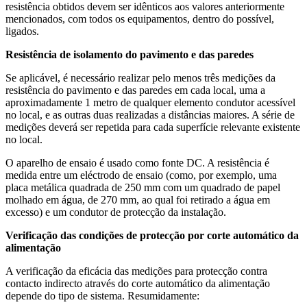
resistência obtidos devem ser idênticos aos valores anteriormente
mencionados, com todos os equipamentos, dentro do possível,
ligados.
Resistência de isolamento do pavimento e das paredes
Se aplicável, é necessário realizar pelo menos três medições da
resistência do pavimento e das paredes em cada local, uma a
aproximadamente 1 metro de qualquer elemento condutor acessível
no local, e as outras duas realizadas a distâncias maiores. A série de
medições deverá ser repetida para cada superfície relevante existente
no local.
O aparelho de ensaio é usado como fonte DC. A resistência é
medida entre um eléctrodo de ensaio (como, por exemplo, uma
placa metálica quadrada de 250 mm com um quadrado de papel
molhado em água, de 270 mm, ao qual foi retirado a água em
excesso) e um condutor de protecção da instalação.
Verificação das condições de protecção por corte automático da
alimentação
A verificação da eficácia das medições para protecção contra
contacto indirecto através do corte automático da alimentação
depende do tipo de sistema. Resumidamente: