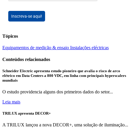
Inscreva-se aqui!
Tópicos
Equipamentos de medição & ensaio
Instalações eléctricas
Conteúdos relacionados
Schneider Electric apresenta estudo pioneiro que avalia o risco de arco
elétrico em Data Centers a 800 VDC, em linha com principais hyperscalers
mundiais
O estudo providencia alguns dos primeiros dados do setor...
Leia mais
TRILUX apresenta DECOR+
A TRILUX lançou a nova DECOR+, uma solução de iluminação...