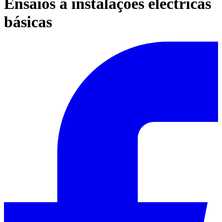
Ensaios a instalações eléctricas
básicas