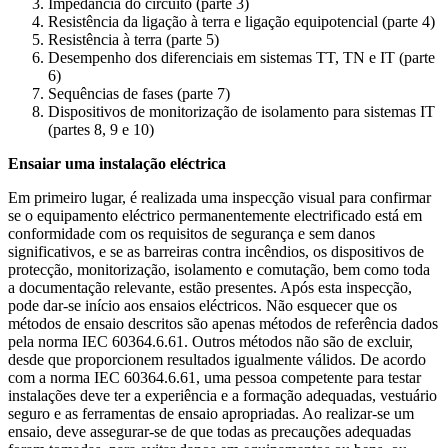
Impedância do circuito (parte 3)
Resistência da ligação à terra e ligação equipotencial (parte 4)
Resistência à terra (parte 5)
Desempenho dos diferenciais em sistemas TT, TN e IT (parte
6)
Sequências de fases (parte 7)
Dispositivos de monitorização de isolamento para sistemas IT
(partes 8, 9 e 10)
Ensaiar uma instalação eléctrica
Em primeiro lugar, é realizada uma inspecção visual para confirmar
se o equipamento eléctrico permanentemente electrificado está em
conformidade com os requisitos de segurança e sem danos
significativos, e se as barreiras contra incêndios, os dispositivos de
protecção, monitorização, isolamento e comutação, bem como toda
a documentação relevante, estão presentes. Após esta inspecção,
pode dar-se início aos ensaios eléctricos. Não esquecer que os
métodos de ensaio descritos são apenas métodos de referência dados
pela norma IEC 60364.6.61. Outros métodos não são de excluir,
desde que proporcionem resultados igualmente válidos. De acordo
com a norma IEC 60364.6.61, uma pessoa competente para testar
instalações deve ter a experiência e a formação adequadas, vestuário
seguro e as ferramentas de ensaio apropriadas. Ao realizar-se um
ensaio, deve assegurar-se de que todas as precauções adequadas