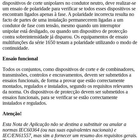
dispositivos de corte unipolares no condutor neutro, deve realizar-se
um ensaio de polaridade para verificar se todos esses dispositivos se
encontram ligados apenas à fase. A polaridade incorrecta resulta no
facto de partes de uma instalação permanecerem ligadas a um
condutor de fase com tensão, mesmo quando um interruptor
unipolar está desligado, ou quando um dispositivo de protecção
contra sobreintensidade já disparou. Os equipamentos de ensaio
multifunções da série 1650 testam a polaridade utilizando o modo de
continuidade.
Ensaio funcional
Todos os conjuntos, como dispositivos de corte e de combinadores,
transmissões, controlos e encravamentos, devem ser submetidos a
ensaios funcionais, de forma a provar que estão correctamente
montados, regulados e instalados, segundo os requisitos relevantes
da norma. Os dispositivos de protecção devem ser submetidos a
ensaios funcionais, para se verificar se estão correctamente
instalados e regulados.
Atenção!
Esta Nota de Aplicação não se destina a substituir ou anular a
normas IEC60364 (ou nas suas equivalentes nacionais) e
IEC/EN61557, mas sim a fornecer um resumo dos requisitos gerais.