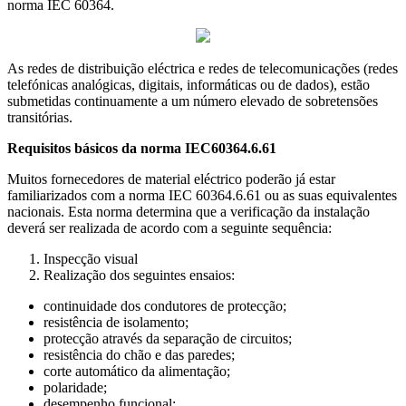
norma IEC 60364.
As redes de distribuição eléctrica e redes de telecomunicações (redes
telefónicas analógicas, digitais, informáticas ou de dados), estão
submetidas continuamente a um número elevado de sobretensões
transitórias.
Requisitos básicos da norma IEC60364.6.61
Muitos fornecedores de material eléctrico poderão já estar
familiarizados com a norma IEC 60364.6.61 ou as suas equivalentes
nacionais. Esta norma determina que a verificação da instalação
deverá ser realizada de acordo com a seguinte sequência:
Inspecção visual
Realização dos seguintes ensaios:
continuidade dos condutores de protecção;
resistência de isolamento;
protecção através da separação de circuitos;
resistência do chão e das paredes;
corte automático da alimentação;
polaridade;
desempenho funcional;