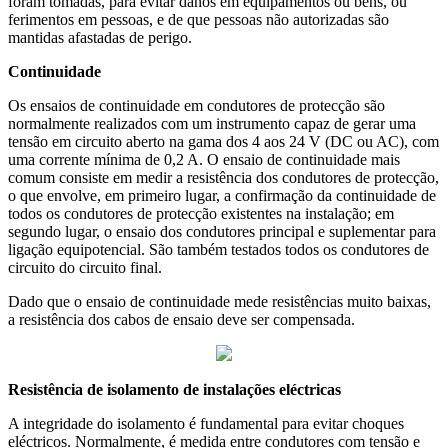
foram tomadas, para evitar danos em equipamentos ou bens, ou
ferimentos em pessoas, e de que pessoas não autorizadas são
mantidas afastadas de perigo.
Continuidade
Os ensaios de continuidade em condutores de protecção são
normalmente realizados com um instrumento capaz de gerar uma
tensão em circuito aberto na gama dos 4 aos 24 V (DC ou AC), com
uma corrente mínima de 0,2 A. O ensaio de continuidade mais
comum consiste em medir a resistência dos condutores de protecção,
o que envolve, em primeiro lugar, a confirmação da continuidade de
todos os condutores de protecção existentes na instalação; em
segundo lugar, o ensaio dos condutores principal e suplementar para
ligação equipotencial. São também testados todos os condutores de
circuito do circuito final.
Dado que o ensaio de continuidade mede resistências muito baixas,
a resistência dos cabos de ensaio deve ser compensada.
Resistência de isolamento de instalações eléctricas
A integridade do isolamento é fundamental para evitar choques
eléctricos. Normalmente, é medida entre condutores com tensão e