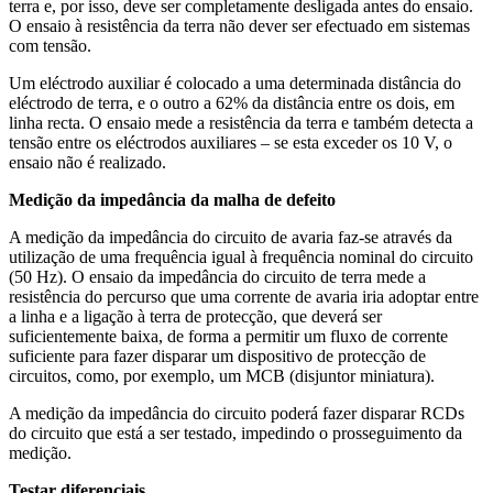
terra e, por isso, deve ser completamente desligada antes do ensaio.
O ensaio à resistência da terra não dever ser efectuado em sistemas
com tensão.
Um eléctrodo auxiliar é colocado a uma determinada distância do
eléctrodo de terra, e o outro a 62% da distância entre os dois, em
linha recta. O ensaio mede a resistência da terra e também detecta a
tensão entre os eléctrodos auxiliares – se esta exceder os 10 V, o
ensaio não é realizado.
Medição da impedância da malha de defeito
A medição da impedância do circuito de avaria faz-se através da
utilização de uma frequência igual à frequência nominal do circuito
(50 Hz). O ensaio da impedância do circuito de terra mede a
resistência do percurso que uma corrente de avaria iria adoptar entre
a linha e a ligação à terra de protecção, que deverá ser
suficientemente baixa, de forma a permitir um fluxo de corrente
suficiente para fazer disparar um dispositivo de protecção de
circuitos, como, por exemplo, um MCB (disjuntor miniatura).
A medição da impedância do circuito poderá fazer disparar RCDs
do circuito que está a ser testado, impedindo o prosseguimento da
medição.
Testar diferenciais