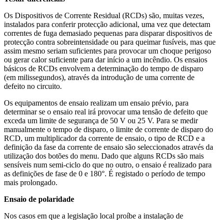
Os Dispositivos de Corrente Residual (RCDs) são, muitas vezes,
instalados para conferir protecção adicional, uma vez que detectam
correntes de fuga demasiado pequenas para disparar dispositivos de
protecção contra sobreintensidade ou para queimar fusíveis, mas que
assim mesmo seriam suficientes para provocar um choque perigoso
ou gerar calor suficiente para dar início a um incêndio. Os ensaios
básicos de RCDs envolvem a determinação do tempo de disparo
(em milissegundos), através da introdução de uma corrente de
defeito no circuito.
Os equipamentos de ensaio realizam um ensaio prévio, para
determinar se o ensaio real irá provocar uma tensão de defeito que
exceda um limite de segurança de 50 V ou 25 V. Para se medir
manualmente o tempo de disparo, o limite de corrente de disparo do
RCD, um multiplicador da corrente de ensaio, o tipo de RCD e a
definição da fase da corrente de ensaio são seleccionados através da
utilização dos botões do menu. Dado que alguns RCDs são mais
sensíveis num semi-ciclo do que no outro, o ensaio é realizado para
as definições de fase de 0 e 180°. É registado o período de tempo
mais prolongado.
Ensaio de polaridade
Nos casos em que a legislação local proíbe a instalação de