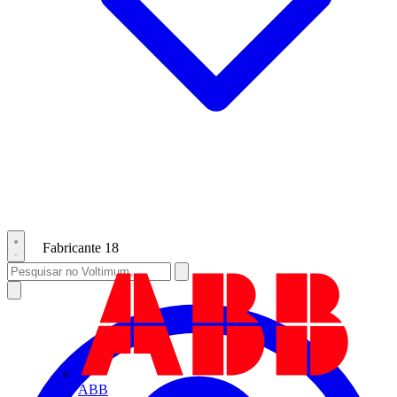
Fabricante
18
ABB