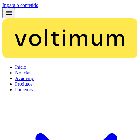
Ir para o conteúdo
Início
Notícias
Academy
Produtos
Parceiros