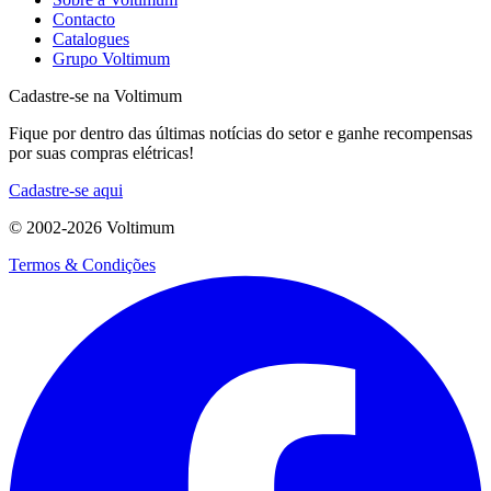
Contacto
Catalogues
Grupo Voltimum
Cadastre-se na Voltimum
Fique por dentro das últimas notícias do setor e ganhe recompensas
por suas compras elétricas!
Cadastre-se aqui
© 2002-
2026
Voltimum
Termos & Condições