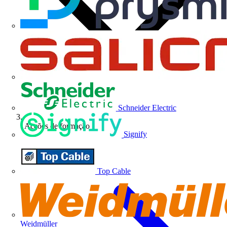
Schneider Electric
Acções de formação
Signify
Top Cable
Weidmüller