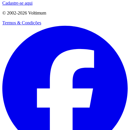
Cadastre-se aqui
© 2002-
2026
Voltimum
Termos & Condições