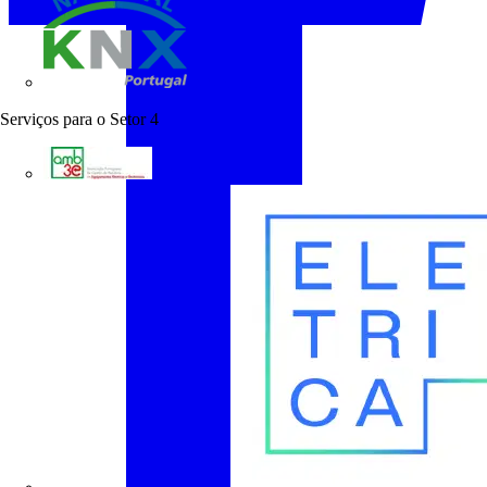
KNX Portugal
Serviços para o Setor
4
AMB3E