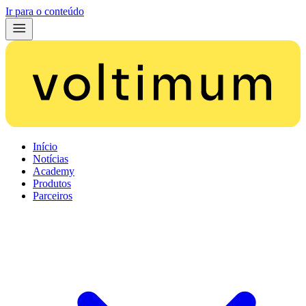
Ir para o conteúdo
Início
Notícias
Academy
Produtos
Parceiros