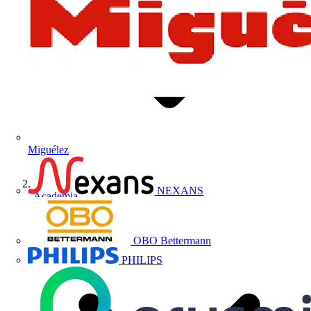
Miguélez
NEXANS
Academia
OBO Bettermann
PHILIPS