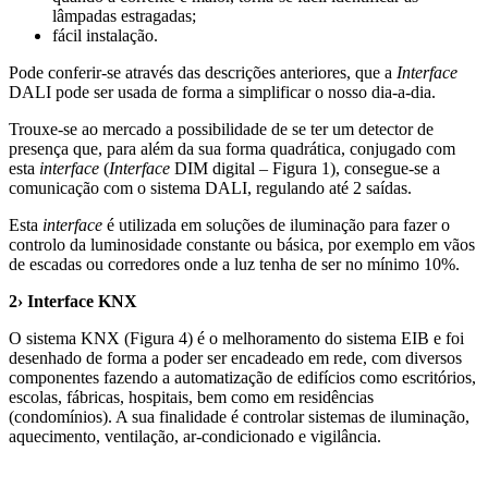
lâmpadas estragadas;
fácil instalação.
Pode conferir-se através das descrições anteriores, que a
Interface
DALI pode ser usada de forma a simplificar o nosso dia-a-dia.
Trouxe-se ao mercado a possibilidade de se ter um detector de
presença que, para além da sua forma quadrática, conjugado com
esta
interface
(
Interface
DIM digital – Figura 1), consegue-se a
comunicação com o sistema DALI, regulando até 2 saídas.
Esta
interface
é utilizada em soluções de iluminação para fazer o
controlo da luminosidade constante ou básica, por exemplo em vãos
de escadas ou corredores onde a luz tenha de ser no mínimo 10%.
2› Interface KNX
O sistema KNX (Figura 4) é o melhoramento do sistema EIB e foi
desenhado de forma a poder ser encadeado em rede, com diversos
componentes fazendo a automatização de edifícios como escritórios,
escolas, fábricas, hospitais, bem como em residências
(condomínios). A sua finalidade é controlar sistemas de iluminação,
aquecimento, ventilação, ar-condicionado e vigilância.