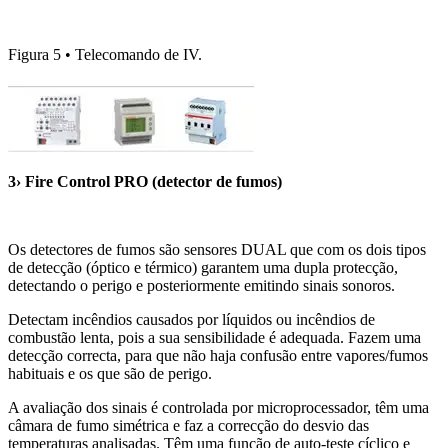
Figura 5 • Telecomando de IV.
3› Fire Control PRO (detector de fumos)
Os detectores de fumos são sensores DUAL que com os dois tipos
de detecção (óptico e térmico) garantem uma dupla protecção,
detectando o perigo e posteriormente emitindo sinais sonoros.
Detectam incêndios causados por líquidos ou incêndios de
combustão lenta, pois a sua sensibilidade é adequada. Fazem uma
detecção correcta, para que não haja confusão entre vapores/fumos
habituais e os que são de perigo.
A avaliação dos sinais é controlada por microprocessador, têm uma
câmara de fumo simétrica e faz a correcção do desvio das
temperaturas analisadas. Têm uma função de auto-teste cíclico e