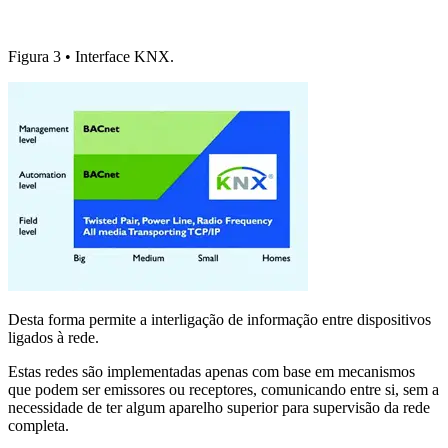
Figura 3 • Interface KNX.
Desta forma permite a interligação de informação entre dispositivos
ligados à rede.
Estas redes são implementadas apenas com base em mecanismos
que podem ser emissores ou receptores, comunicando entre si, sem a
necessidade de ter algum aparelho superior para supervisão da rede
completa.