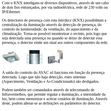
Com o KNX interligam-se diversos dispositivos, através de um cabo
de dois fios entrançados, por via radioeléctrica, rede de 230 volts ou
IP/Ethernet.
Os detectores de presença com esta
interface
(KNX) possibilitam a
centralização da iluminação através da detecção de presença, do
controlo da luminosidade, da ventilação, do aquecimento e da
climatização. Torna-se possível monitorizar o recinto, pois logo que
seja detectada uma presença ou quando se deixe de detectar essa
presença, o detector emite um sinal aos outros componentes da rede.
A saída do controlo do AVAC só funciona em função da presença
detectada. Logo que não haja detecção, estes sistemas
(Aquecimento, Ventilação e Ar-Condicionado) são desligados.
Podem também ser comandados através de telecomando de
Infravermelhos, que permite regular a iluminação, a intensidade da
luz, bem como memorizar e activar cenários de iluminação. Através
deste, podem alterar-se as definições ou parâmetros do detector.