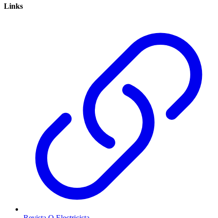
Links
Revista O Electricista