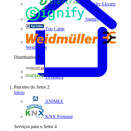
Schneider Electric
Signify
Top Cable
Weidmüller
Distribuidor
2
Bresimar Automação
FFonseca
Parceiro do Setor
2
Início
ANIMEE
KNX Portugal
Serviços para o Setor
4