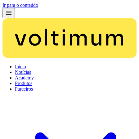
Ir para o conteúdo
Início
Notícias
Academy
Produtos
Parceiros