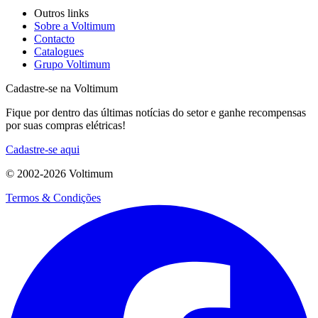
Outros links
Sobre a Voltimum
Contacto
Catalogues
Grupo Voltimum
Cadastre-se na Voltimum
Fique por dentro das últimas notícias do setor e ganhe recompensas
por suas compras elétricas!
Cadastre-se aqui
© 2002-
2026
Voltimum
Termos & Condições