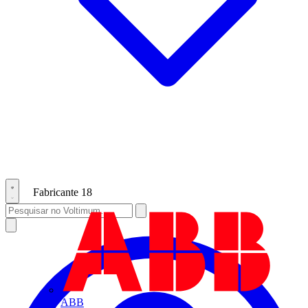
Fabricante
18
ABB