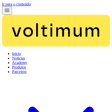
Ir para o conteúdo
Início
Notícias
Academy
Produtos
Parceiros