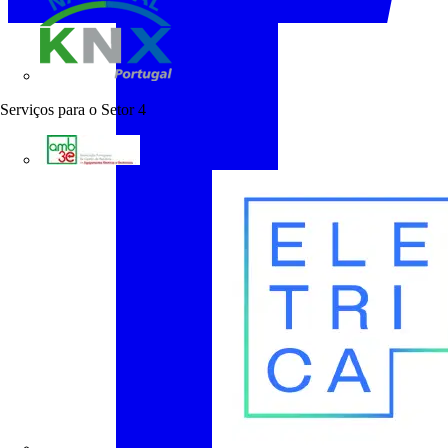
KNX Portugal
Serviços para o Setor
4
AMB3E