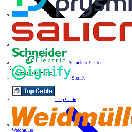
Schneider Electric
Acções de formação
Signify
Top Cable
Weidmüller