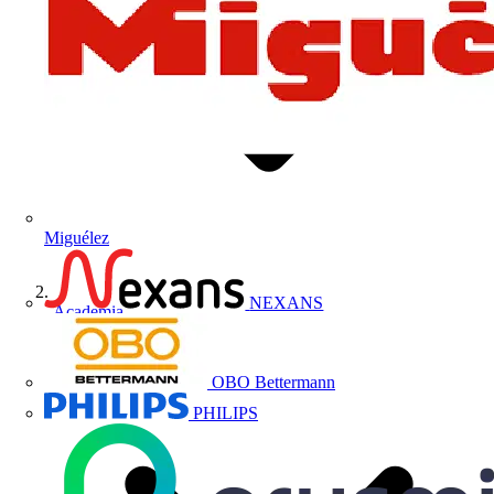
Miguélez
NEXANS
Academia
OBO Bettermann
PHILIPS