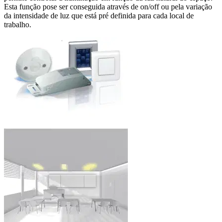
Esta função pose ser conseguida através de on/off ou pela variação
da intensidade de luz que está pré definida para cada local de
trabalho.