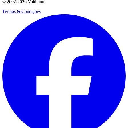
© 2002-
2026
Voltimum
Termos & Condições