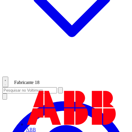
Fabricante
18
ABB