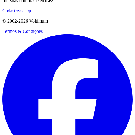
por suas compras elétricas!
Cadastre-se aqui
© 2002-
2026
Voltimum
Termos & Condições