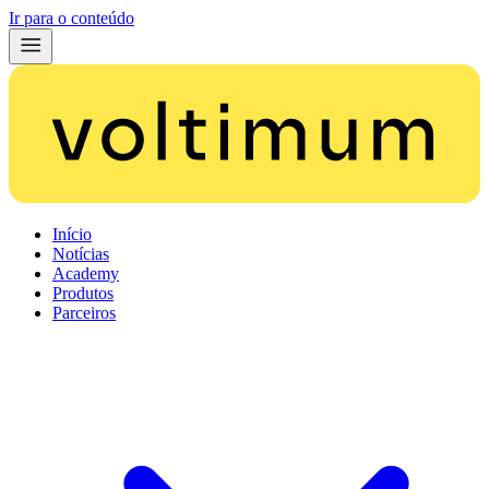
Ir para o conteúdo
Início
Notícias
Academy
Produtos
Parceiros