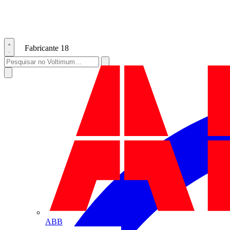
Fabricante
18
ABB