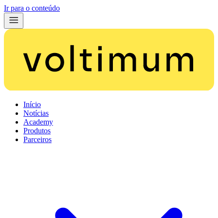
Ir para o conteúdo
Início
Notícias
Academy
Produtos
Parceiros