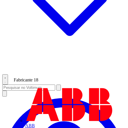
Fabricante
18
ABB