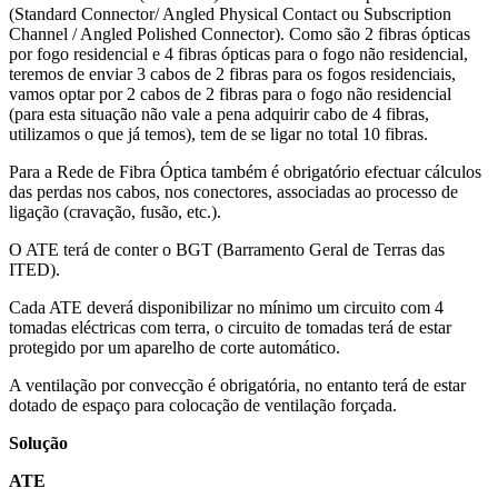
(Standard Connector/ Angled Physical Contact ou Subscription
Channel / Angled Polished Connector). Como são 2 fibras ópticas
por fogo residencial e 4 fibras ópticas para o fogo não residencial,
teremos de enviar 3 cabos de 2 fibras para os fogos residenciais,
vamos optar por 2 cabos de 2 fibras para o fogo não residencial
(para esta situação não vale a pena adquirir cabo de 4 fibras,
utilizamos o que já temos), tem de se ligar no total 10 fibras.
Para a Rede de Fibra Óptica também é obrigatório efectuar cálculos
das perdas nos cabos, nos conectores, associadas ao processo de
ligação (cravação, fusão, etc.).
O ATE terá de conter o BGT (Barramento Geral de Terras das
ITED).
Cada ATE deverá disponibilizar no mínimo um circuito com 4
tomadas eléctricas com terra, o circuito de tomadas terá de estar
protegido por um aparelho de corte automático.
A ventilação por convecção é obrigatória, no entanto terá de estar
dotado de espaço para colocação de ventilação forçada.
Solução
ATE