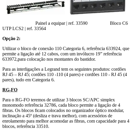
Painel a equipar | ref. 33590 Bloco C6
UTP LCS2 | ref. 33564
Opção 2:
Utilizar o bloco de conexão 110 Categoria 6, referência 633924, que
permite a ligação até 12 cabos, com um invólucro 19” referência
633972,para colocação nos montantes do bastidor.
Para as interligações a Legrand tem os seguintes produtos: cordões
RJ 45 – RJ 45; cordões 110 -110 (4 pares) e cordões 110 - RJ 45 (4
pares), tudo em Categoria 6.
RG-FO
Para o RG-FO teremos de utilizar 3 blocos SC/APC simplex
monomodo referência 32786, cada bloco permite a ligação de 4
fibras. Os blocos ficam colocados no organizador óptico modular,
inclinação a 45º (desliza e trava melhor), com acessórios de
enrolamento para melhor acomodar as fibras, com capacidade para 4
blocos, referência 33510.