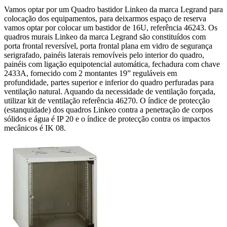
Vamos optar por um Quadro bastidor Linkeo da marca Legrand para
colocação dos equipamentos, para deixarmos espaço de reserva
vamos optar por colocar um bastidor de 16U, referência 46243. Os
quadros murais Linkeo da marca Legrand são constituídos com
porta frontal reversível, porta frontal plana em vidro de segurança
serigrafado, painéis laterais removíveis pelo interior do quadro,
painéis com ligação equipotencial automática, fechadura com chave
2433A, fornecido com 2 montantes 19” reguláveis em
profundidade, partes superior e inferior do quadro perfuradas para
ventilação natural. Aquando da necessidade de ventilação forçada,
utilizar kit de ventilação referência 46270. O índice de protecção
(estanquidade) dos quadros Linkeo contra a penetração de corpos
sólidos e água é IP 20 e o índice de protecção contra os impactos
mecânicos é IK 08.