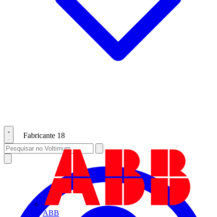
Fabricante
18
ABB