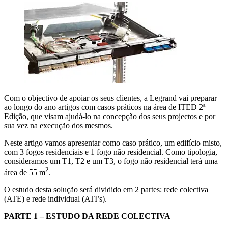
Com o objectivo de apoiar os seus clientes, a Legrand vai preparar
ao longo do ano artigos com casos práticos na área de ITED 2ª
Edição, que visam ajudá-lo na concepção dos seus projectos e por
sua vez na execução dos mesmos.
Neste artigo vamos apresentar como caso prático, um edifício misto,
com 3 fogos residenciais e 1 fogo não residencial. Como tipologia,
consideramos um T1, T2 e um T3, o fogo não residencial terá uma
2
área de 55 m
.
O estudo desta solução será dividido em 2 partes: rede colectiva
(ATE) e rede individual (ATI’s).
PARTE 1 – ESTUDO DA REDE COLECTIVA