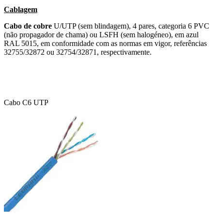
Cablagem
Cabo de cobre
U/UTP (sem blindagem), 4 pares, categoria 6 PVC
(não propagador de chama) ou LSFH (sem halogéneo), em azul
RAL 5015, em conformidade com as normas em vigor, referências
32755/32872 ou 32754/32871, respectivamente.
Cabo C6 UTP