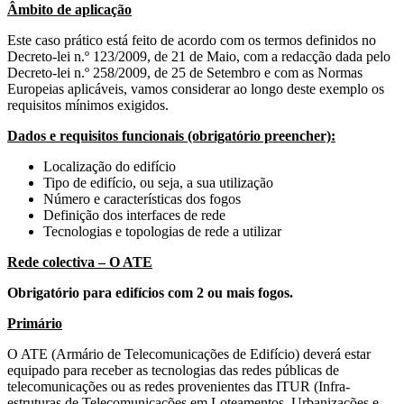
Âmbito de aplicação
Este caso prático está feito de acordo com os termos definidos no
Decreto-lei n.º 123/2009, de 21 de Maio, com a redacção dada pelo
Decreto-lei n.º 258/2009, de 25 de Setembro e com as Normas
Europeias aplicáveis, vamos considerar ao longo deste exemplo os
requisitos mínimos exigidos.
Dados e requisitos funcionais (obrigatório preencher):
Localização do edifício
Tipo de edifício, ou seja, a sua utilização
Número e características dos fogos
Definição dos interfaces de rede
Tecnologias e topologias de rede a utilizar
Rede colectiva – O ATE
Obrigatório para edifícios com 2 ou mais fogos.
Primário
O ATE (Armário de Telecomunicações de Edifício) deverá estar
equipado para receber as tecnologias das redes públicas de
telecomunicações ou as redes provenientes das ITUR (Infra-
estruturas de Telecomunicações em Loteamentos, Urbanizações e