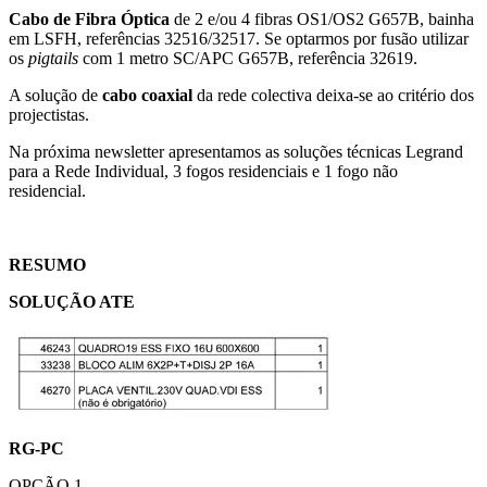
Cabo de Fibra Óptica
de 2 e/ou 4 fibras OS1/OS2 G657B, bainha
em LSFH, referências 32516/32517. Se optarmos por fusão utilizar
os
pigtails
com 1 metro SC/APC G657B, referência 32619.
A solução de
cabo coaxial
da rede colectiva deixa-se ao critério dos
projectistas.
Na próxima newsletter apresentamos as soluções técnicas Legrand
para a Rede Individual, 3 fogos residenciais e 1 fogo não
residencial.
RESUMO
SOLUÇÃO ATE
RG-PC
OPÇÃO 1