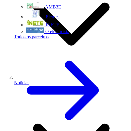
AMB3E
Eletrica
INETE
O electricista
Todos os parceiros
Notícias