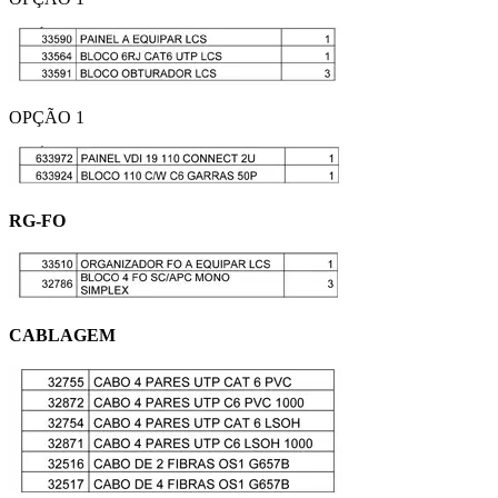
OPÇÃO 1
RG-FO
CABLAGEM