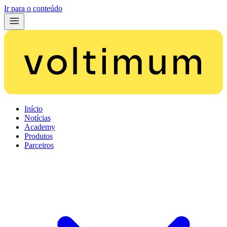
Ir para o conteúdo
Início
Notícias
Academy
Produtos
Parceiros