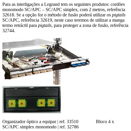
Para as interligações a Legrand tem os seguintes produtos: cordões
monomodo SC/APC – SC/APC simplex, com 2 metros, referência
32618. Se a opção for o método de fusão poderá utilizar os
pigtails
SC/APC, referência 32619, neste caso teremos de utilizar a manga
termo retráctil para
pigtails
, para proteger a zona de fusão, referência
32744.
Organizador óptico a equipar | ref. 33510 Bloco 4 x
SC/APC simplex monomodo | ref. 32786