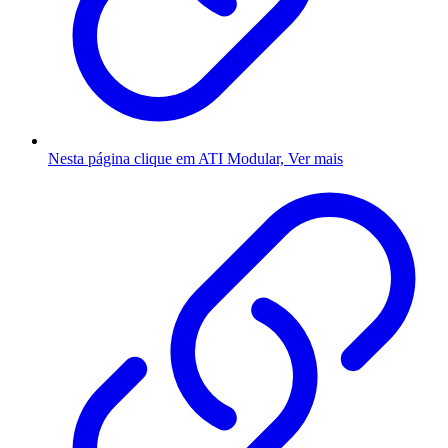
Nesta página clique em ATI Modular, Ver mais