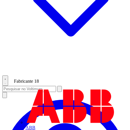
Fabricante
18
ABB