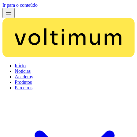
Ir para o conteúdo
Início
Notícias
Academy
Produtos
Parceiros