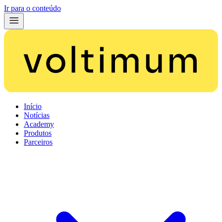
Ir para o conteúdo
Início
Notícias
Academy
Produtos
Parceiros