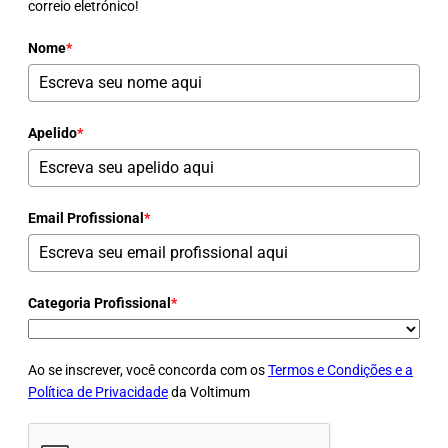
correio eletrónico!
Nome
*
Apelido
*
Email Profissional
*
Categoria Profissional
*
Ao se inscrever, você concorda com os
Termos e Condições e a
Política de Privacidade
da Voltimum