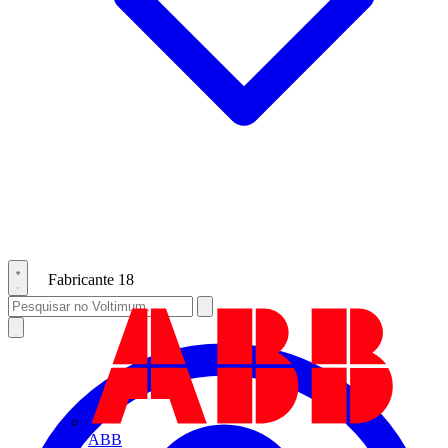
Fabricante
18
ABB