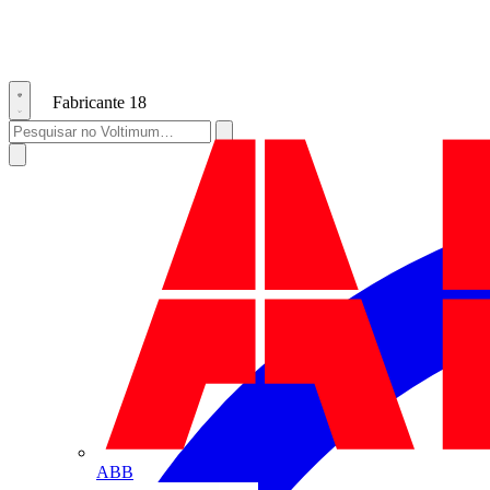
Fabricante
18
ABB