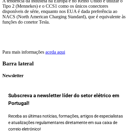
A tendência da indústria na Europa e no Reino Unido é utilizar o
Tipo 2 (Mennekes) e o CCS1 como os únicos conectores
disponíveis de série, enquanto nos EUA é dada preferência ao
NACS (North American Charging Standard), que é equivalente às
funções do conetor Tesla.
Para mais informações
aceda aqui
Barra lateral
Newsletter
Subscreva a newsletter líder do setor elétrico em
Portugal!
Receba as últimas notícias, formações, artigos de especialistas
e atualizações regulamentares diretamente em sua caixa de
correio eletrónico!