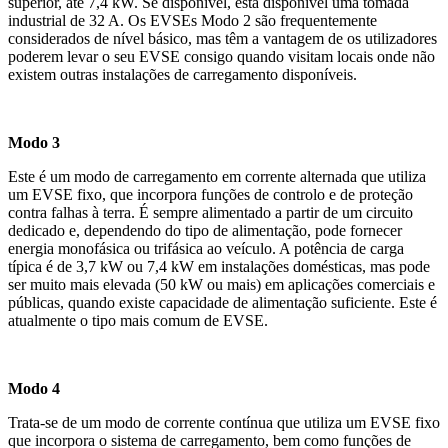
superior, até 7,4 kW. Se disponível, está disponível uma tomada
industrial de 32 A. Os EVSEs Modo 2 são frequentemente
considerados de nível básico, mas têm a vantagem de os utilizadores
poderem levar o seu EVSE consigo quando visitam locais onde não
existem outras instalações de carregamento disponíveis.
Modo 3
Este é um modo de carregamento em corrente alternada que utiliza
um EVSE fixo, que incorpora funções de controlo e de proteção
contra falhas à terra. É sempre alimentado a partir de um circuito
dedicado e, dependendo do tipo de alimentação, pode fornecer
energia monofásica ou trifásica ao veículo. A potência de carga
típica é de 3,7 kW ou 7,4 kW em instalações domésticas, mas pode
ser muito mais elevada (50 kW ou mais) em aplicações comerciais e
públicas, quando existe capacidade de alimentação suficiente. Este é
atualmente o tipo mais comum de EVSE.
Modo 4
Trata-se de um modo de corrente contínua que utiliza um EVSE fixo
que incorpora o sistema de carregamento, bem como funções de