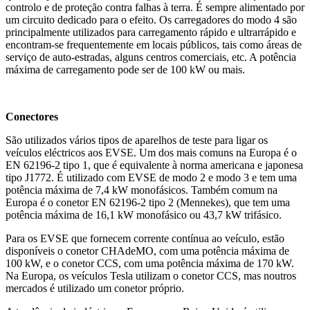
controlo e de proteção contra falhas à terra. É sempre alimentado por
um circuito dedicado para o efeito. Os carregadores do modo 4 são
principalmente utilizados para carregamento rápido e ultrarrápido e
encontram-se frequentemente em locais públicos, tais como áreas de
serviço de auto-estradas, alguns centros comerciais, etc. A potência
máxima de carregamento pode ser de 100 kW ou mais.
Conectores
São utilizados vários tipos de aparelhos de teste para ligar os
veículos eléctricos aos EVSE. Um dos mais comuns na Europa é o
EN 62196-2 tipo 1, que é equivalente à norma americana e japonesa
tipo J1772. É utilizado com EVSE de modo 2 e modo 3 e tem uma
potência máxima de 7,4 kW monofásicos. Também comum na
Europa é o conetor EN 62196-2 tipo 2 (Mennekes), que tem uma
potência máxima de 16,1 kW monofásico ou 43,7 kW trifásico.
Para os EVSE que fornecem corrente contínua ao veículo, estão
disponíveis o conetor CHAdeMO, com uma potência máxima de
100 kW, e o conetor CCS, com uma potência máxima de 170 kW.
Na Europa, os veículos Tesla utilizam o conetor CCS, mas noutros
mercados é utilizado um conetor próprio.