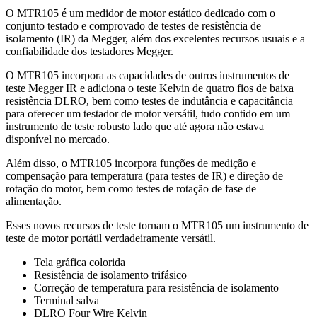
O MTR105 é um medidor de motor estático dedicado com o
conjunto testado e comprovado de testes de resistência de
isolamento (IR) da Megger, além dos excelentes recursos usuais e a
confiabilidade dos testadores Megger.
O MTR105 incorpora as capacidades de outros instrumentos de
teste Megger IR e adiciona o teste Kelvin de quatro fios de baixa
resistência DLRO, bem como testes de indutância e capacitância
para oferecer um testador de motor versátil, tudo contido em um
instrumento de teste robusto lado que até agora não estava
disponível no mercado.
Além disso, o MTR105 incorpora funções de medição e
compensação para temperatura (para testes de IR) e direção de
rotação do motor, bem como testes de rotação de fase de
alimentação.
Esses novos recursos de teste tornam o MTR105 um instrumento de
teste de motor portátil verdadeiramente versátil.
Tela gráfica colorida
Resistência de isolamento trifásico
Correção de temperatura para resistência de isolamento
Terminal salva
DLRO Four Wire Kelvin