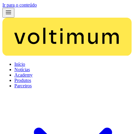
Ir para o conteúdo
Início
Notícias
Academy
Produtos
Parceiros