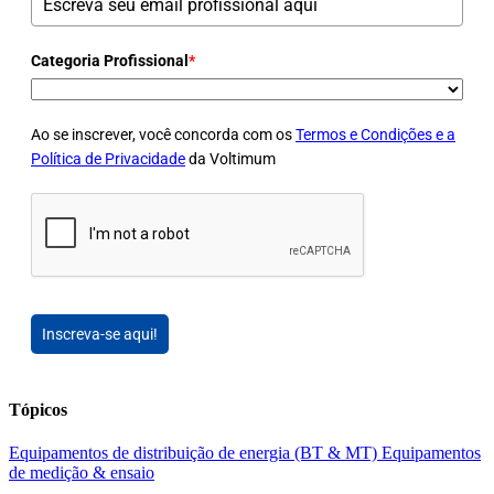
Categoria Profissional
*
Ao se inscrever, você concorda com os
Termos e Condições e a
Política de Privacidade
da Voltimum
Inscreva-se aqui!
Tópicos
Equipamentos de distribuição de energia (BT & MT)
Equipamentos
de medição & ensaio