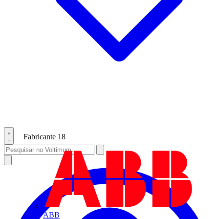
Fabricante
18
ABB