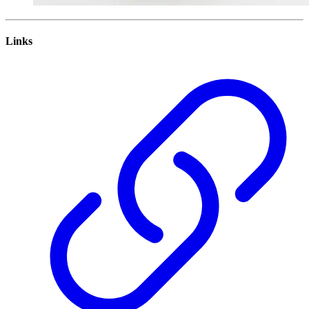
Links