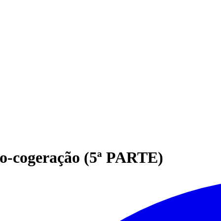
ro-cogeração (5ª PARTE)