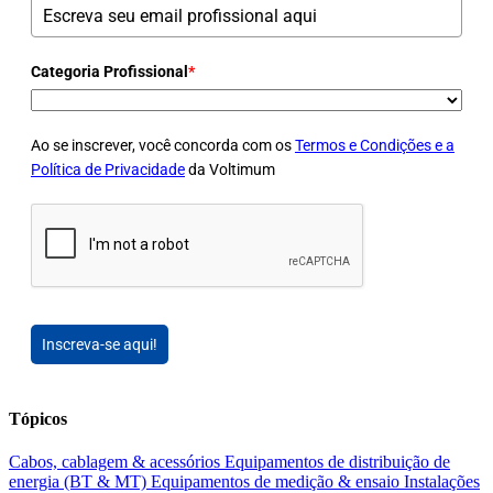
Categoria Profissional
*
Ao se inscrever, você concorda com os
Termos e Condições e a
Política de Privacidade
da Voltimum
Inscreva-se aqui!
Tópicos
Cabos, cablagem & acessórios
Equipamentos de distribuição de
energia (BT & MT)
Equipamentos de medição & ensaio
Instalações