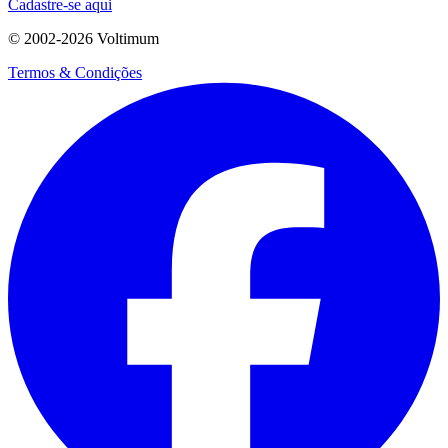
Cadastre-se aqui
© 2002-
2026
Voltimum
Termos & Condições