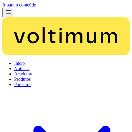
Ir para o conteúdo
Início
Notícias
Academy
Produtos
Parceiros