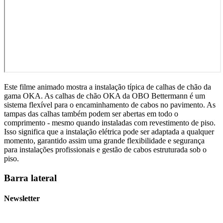
Este filme animado mostra a instalação típica de calhas de chão da
gama OKA. As calhas de chão OKA da OBO Bettermann é um
sistema flexível para o encaminhamento de cabos no pavimento. As
tampas das calhas também podem ser abertas em todo o
comprimento - mesmo quando instaladas com revestimento de piso.
Isso significa que a instalação elétrica pode ser adaptada a qualquer
momento, garantido assim uma grande flexibilidade e segurança
para instalações profissionais e gestão de cabos estruturada sob o
piso.
Barra lateral
Newsletter