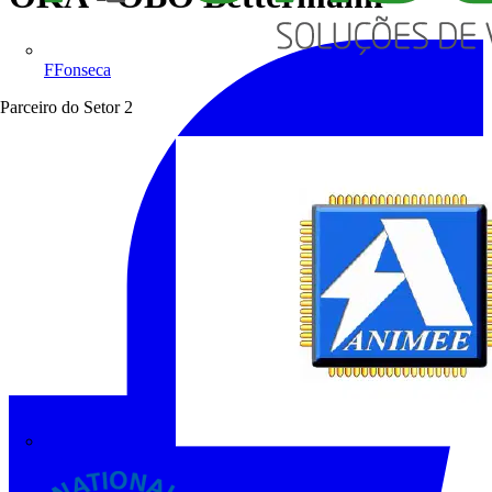
FFonseca
Parceiro do Setor
2
ANIMEE