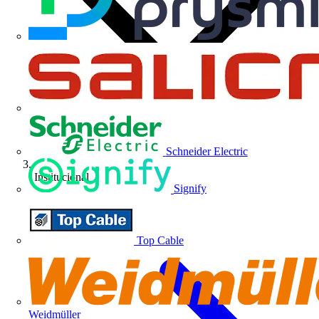
Schneider Electric
Institucional
Signify
Top Cable
Weidmüller