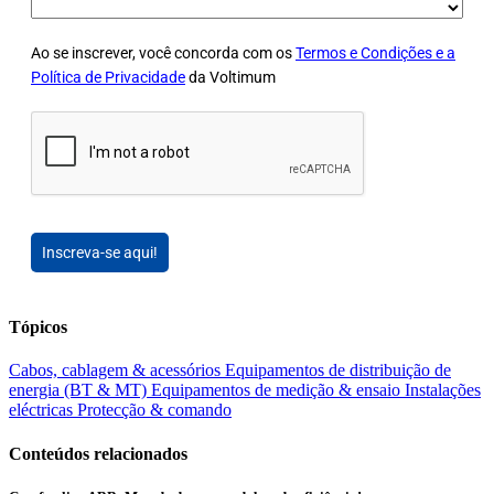
Ao se inscrever, você concorda com os
Termos e Condições e a
Política de Privacidade
da Voltimum
Inscreva-se aqui!
Tópicos
Cabos, cablagem & acessórios
Equipamentos de distribuição de
energia (BT & MT)
Equipamentos de medição & ensaio
Instalações
eléctricas
Protecção & comando
Conteúdos relacionados