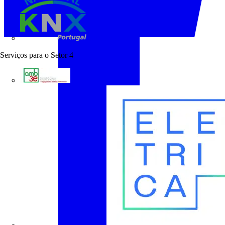
KNX Portugal
Serviços para o Setor
4
AMB3E