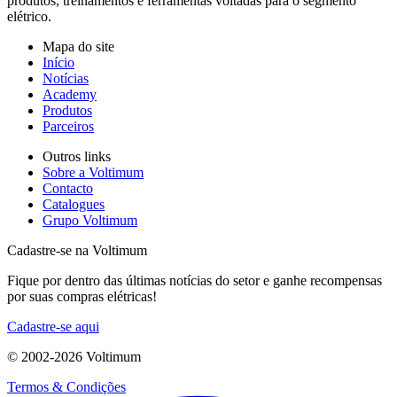
produtos, treinamentos e ferramentas voltadas para o segmento
elétrico.
Mapa do site
Início
Notícias
Academy
Produtos
Parceiros
Outros links
Sobre a Voltimum
Contacto
Catalogues
Grupo Voltimum
Cadastre-se na Voltimum
Fique por dentro das últimas notícias do setor e ganhe recompensas
por suas compras elétricas!
Cadastre-se aqui
© 2002-
2026
Voltimum
Termos & Condições