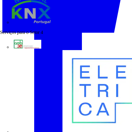
KNX Portugal
Serviços para o Setor
4
AMB3E