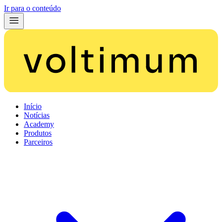
Ir para o conteúdo
Início
Notícias
Academy
Produtos
Parceiros