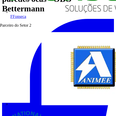
Bettermann
FFonseca
Parceiro do Setor
2
ANIMEE