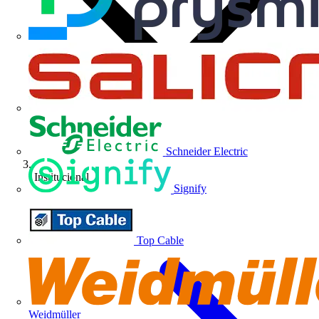
Schneider Electric
Institucional
Signify
Top Cable
Weidmüller