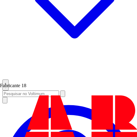
Fabricante
18