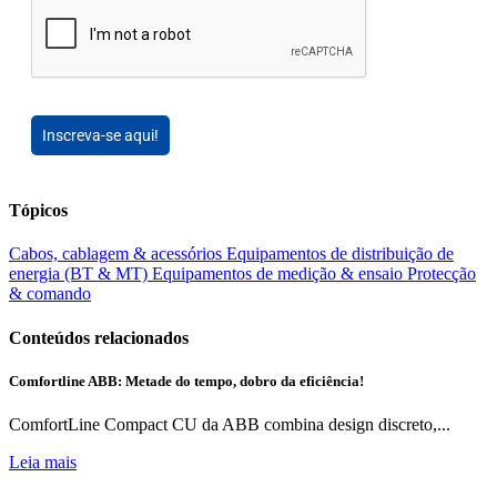
Inscreva-se aqui!
Tópicos
Cabos, cablagem & acessórios
Equipamentos de distribuição de
energia (BT & MT)
Equipamentos de medição & ensaio
Protecção
& comando
Conteúdos relacionados
Comfortline ABB: Metade do tempo, dobro da eficiência!
ComfortLine Compact CU da ABB combina design discreto,...
Leia mais