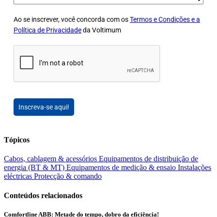
Ao se inscrever, você concorda com os
Termos e Condições e a
Política de Privacidade
da Voltimum
Inscreva-se aqui!
Tópicos
Cabos, cablagem & acessórios
Equipamentos de distribuição de
energia (BT & MT)
Equipamentos de medição & ensaio
Instalações
eléctricas
Protecção & comando
Conteúdos relacionados
Comfortline ABB: Metade do tempo, dobro da eficiência!