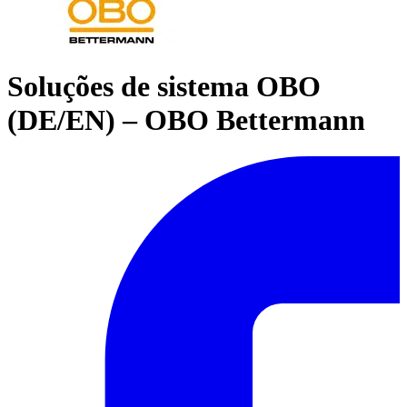
Soluções de sistema OBO
(DE/EN) – OBO Bettermann