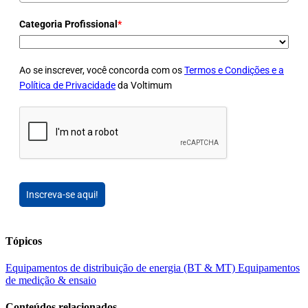
Categoria Profissional
*
Ao se inscrever, você concorda com os
Termos e Condições e a
Política de Privacidade
da Voltimum
Inscreva-se aqui!
Tópicos
Equipamentos de distribuição de energia (BT & MT)
Equipamentos
de medição & ensaio
Conteúdos relacionados