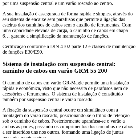
por uma suspensão central e um varão roscado ao centro.
A sua instalação é assegurada de forma rápida e simples, através do
seu sistema de encaixe sem parafusos que permite a ligação das
esteiras dos caminhos de cabos sem o auxílio de ferramentas. Com
uma capacidade elevada de carga, o caminho de cabos em chapa
6… garante a simplificação da manutenção de funções.
Certificação conforme a DIN 4102 parte 12 e classes de manutenção
de funções E30/E90.
Sistema de instalação com suspensão central:
caminho de cabos em varão GRM 55 200
O caminho de cabos em varão GR-Magic permite uma instalação
rápida e económica, visto que não necessita de parafusos nem de
acessórios e ferramentas. O sistema de instalação é constituído
também por suspensão central e varão roscado.
A fixação da suspensão central ocorre em simultâneo com a
montagem do varão roscado, posicionando-se o trilho de retenção
sob o caminho de cabos. Posteriormente aparafusa-se o varão a
ambas as partes, passando os cumprimentos dos caminhos de cabos
a ser inseridos uns nos outros, formando uma ligação de juntas
mecanicamente segura.