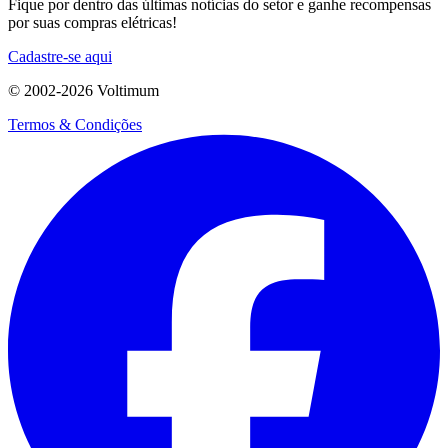
Fique por dentro das últimas notícias do setor e ganhe recompensas
por suas compras elétricas!
Cadastre-se aqui
© 2002-
2026
Voltimum
Termos & Condições