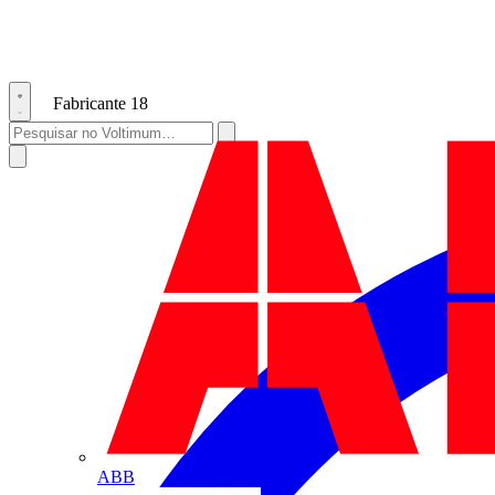
Fabricante
18
ABB