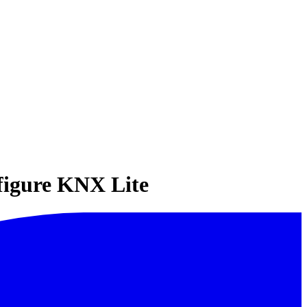
nfigure KNX Lite