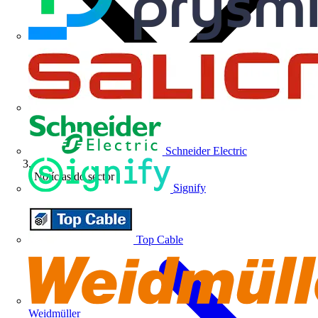
Schneider Electric
Notícias do sector
Signify
Top Cable
Weidmüller