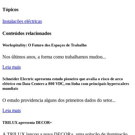
Tópicos
Instalações eléctricas
Conteúdos relacionados
Workspitality: O Futuro dos Espaços de Trabalho
Nos últimos anos, a forma como trabalhamos mudou...
Leia mais
Schneider Electric apresenta estudo pioneiro que avalia o risco de arco
elétrico em Data Centers a 800 VDC, em linha com principais hyperscalers
mundiais
O estudo providencia alguns dos primeiros dados do setor...
Leia mais
TRILUX apresenta DECOR+
A TRILUX lançou a nova DECOR+, uma solução de iluminação...