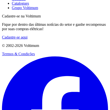
Catalogues
Grupo Voltimum
Cadastre-se na Voltimum
Fique por dentro das últimas notícias do setor e ganhe recompensas
por suas compras elétricas!
Cadastre-se aqui
© 2002-
2026
Voltimum
Termos & Condições