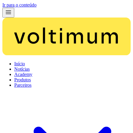
Ir para o conteúdo
Início
Notícias
Academy
Produtos
Parceiros