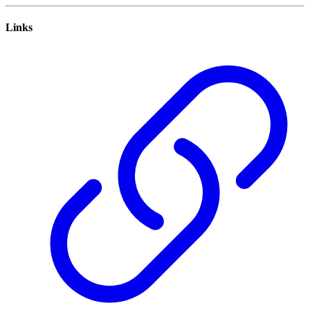
Links