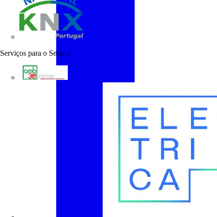
KNX Portugal
Serviços para o Setor
4
AMB3E