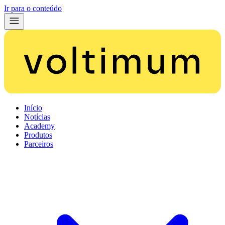
Ir para o conteúdo
Início
Notícias
Academy
Produtos
Parceiros