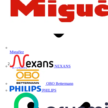
Miguélez
NEXANS
Academia
OBO Bettermann
PHILIPS