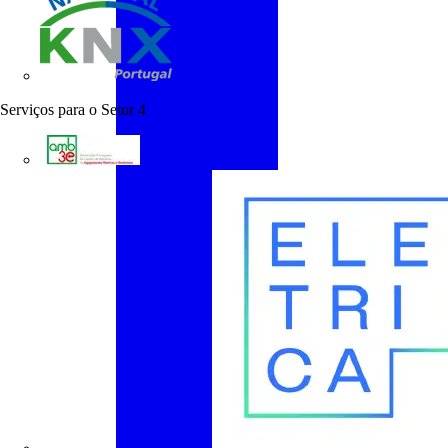
KNX Portugal
Serviços para o Setor
4
AMB3E