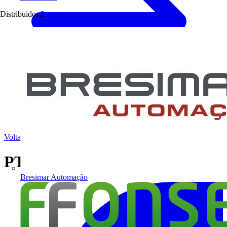
Distribuidor
2
Voltar para Academia
PT Eaton 18 Nov 21
Bresimar Automação