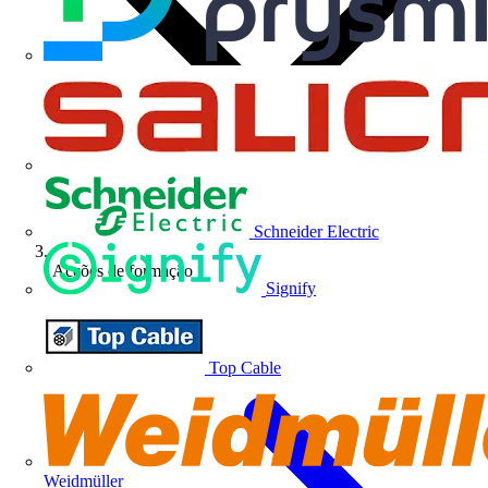
Schneider Electric
Acções de formação
Signify
Top Cable
Weidmüller