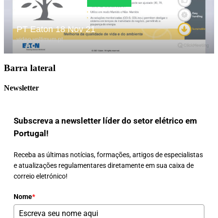
Barra lateral
Newsletter
Subscreva a newsletter líder do setor elétrico em
Portugal!
Receba as últimas notícias, formações, artigos de especialistas
e atualizações regulamentares diretamente em sua caixa de
correio eletrónico!
Nome
*