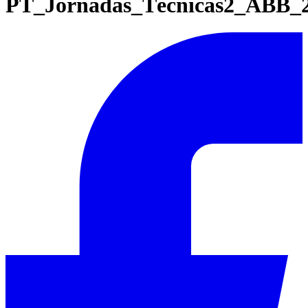
PT_Jornadas_Técnicas2_ABB_